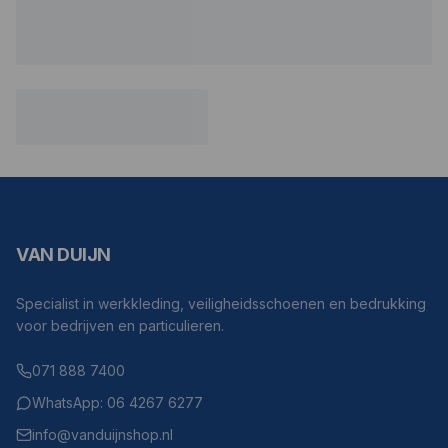
VAN DUIJN
Specialist in werkkleding, veiligheidsschoenen en bedrukking
voor bedrijven en particulieren.
071 888 7400
WhatsApp: 06 4267 6277
info@vanduijnshop.nl