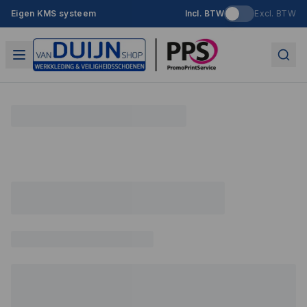
Eigen KMS systeem
Incl. BTW
Excl. BTW