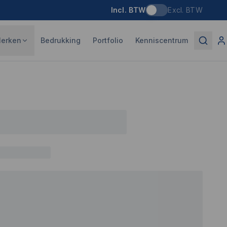
Incl. BTW
Excl. BTW
erken
Bedrukking
Portfolio
Kenniscentrum