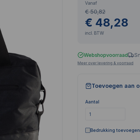
Vanaf
€ 50,82
€ 48,28
incl. BTW
Webshopvoorraad
Sn
Meer over levering & voorraad
Toevoegen aan o
Aantal
Bedrukking toevoegen 