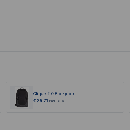
Clique 2.0 Backpack
€ 35,71
incl.
BTW