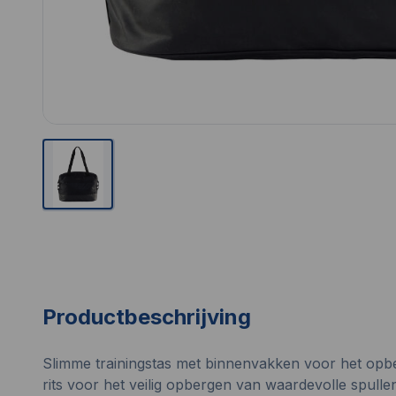
Productbeschrijving
Slimme trainingstas met binnenvakken voor het op
rits voor het veilig opbergen van waardevolle spulle