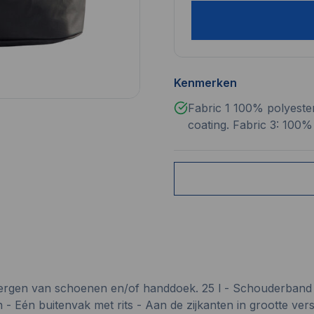
Kenmerken
Fabric 1 100% polyeste
coating. Fabric 3: 100%
bergen van schoenen en/of handdoek. 25 l - Schouderban
n - Eén buitenvak met rits - Aan de zijkanten in grootte ve