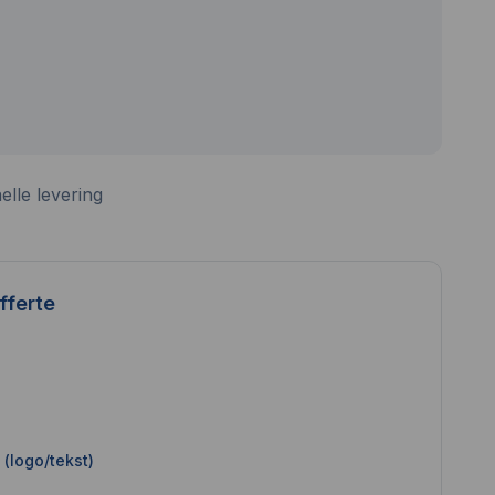
elle levering
fferte
(logo/tekst)