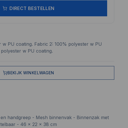
DIRECT BESTELLEN
r w PU coating. Fabric 2: 100% polyester w PU
 polyester w PU coating.
BEKIJK WINKELWAGEN
d en handgreep - Mesh binnenvak - Binnenzak met
rstelbaar - 46 x 22 x 38 cm