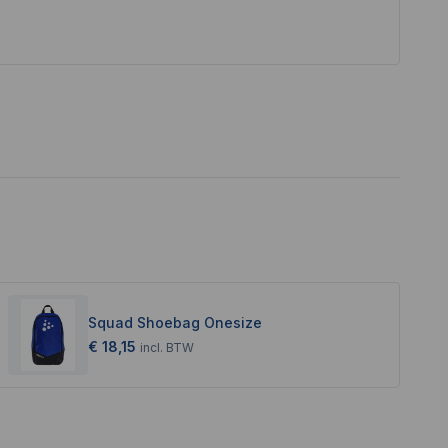
Squad Shoebag Onesize
€ 18,15
incl.
BTW