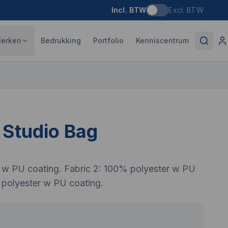
Incl. BTW
Excl. BTW
erken
Bedrukking
Portfolio
Kenniscentrum
 Studio Bag
r w PU coating. Fabric 2: 100% polyester w PU
 polyester w PU coating.