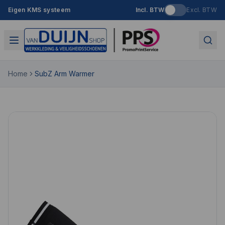
Eigen KMS systeem
Incl. BTW
Excl. BTW
Home
SubZ Arm Warmer