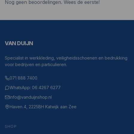
Nog geen beoordelingen. Wees de eerste!
VAN DUIJN
Specialist in werkkleding, veiligheidsschoenen en bedrukking
voor bedrijven en particulieren.
071 888 7400
WhatsApp: 06 4267 6277
info@vanduijnshop.nl
Haven 4, 2225BH Katwijk aan Zee
SHOP