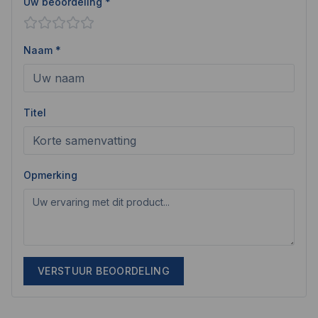
Uw beoordeling *
Naam *
Titel
Opmerking
VERSTUUR BEOORDELING