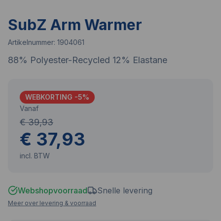
SubZ Arm Warmer
Artikelnummer:
1904061
88% Polyester-Recycled 12% Elastane
WEBKORTING -
5
%
Vanaf
€ 39,93
€ 37,93
incl. BTW
Webshopvoorraad
Snelle levering
Meer over levering & voorraad