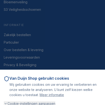
Bloemenveiling
S3 Veiligheidsschoenen
INFORMATIE
Zakelijk bestellen
Particulier
Over bestellen & levering
Leveringsvoorwaarden
Privacy & Beveiliging
Herroepen of retourneren
Van Duijn Shop
gebruikt cookies
Over ons
Wij gebruiken cookies om uw ervaring te verbeteren en
Contact
onze website te analyseren. U kunt zelf kiezen welke
cookies u toestaat.
Meer informatie
Cookie-instellingen aanpassen