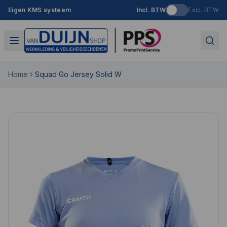
Eigen KMS systeem
Incl. BTW
Excl. BTW
Home
Squad Go Jersey Solid W