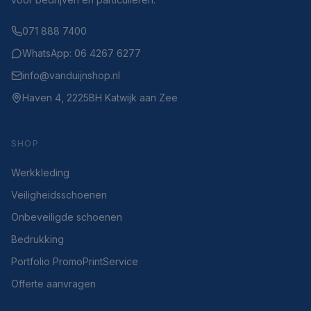
071 888 7400
WhatsApp: 06 4267 6277
info@vanduijnshop.nl
Haven 4, 2225BH Katwijk aan Zee
SHOP
Werkkleding
Veiligheidsschoenen
Onbeveiligde schoenen
Bedrukking
Portfolio PromoPrintService
Offerte aanvragen