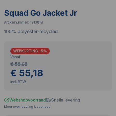
Squad Go Jacket Jr
Artikelnummer:
1913818
100% polyester-recycled.
WEBKORTING -
5
%
Vanaf
€ 58,08
€ 55,18
incl. BTW
Webshopvoorraad
Snelle levering
Meer over levering & voorraad