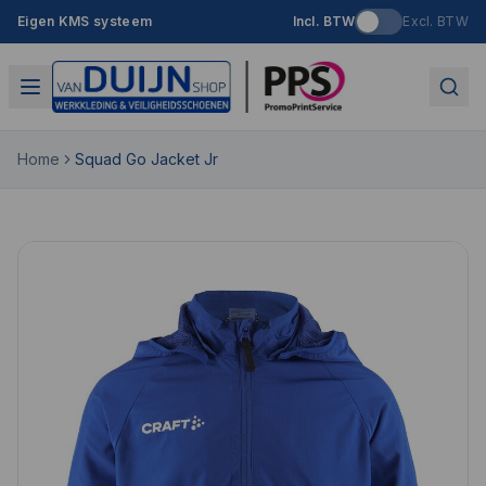
Eigen KMS systeem
Incl. BTW
Excl. BTW
Home
Squad Go Jacket Jr