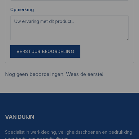
Opmerking
VERSTUUR BEOORDELING
Nog geen beoordelingen. Wees de eerste!
VAN DUIJN
Specialist in werkkleding, veiligheidsschoenen en bedrukking
voor bedrijven en particulieren.