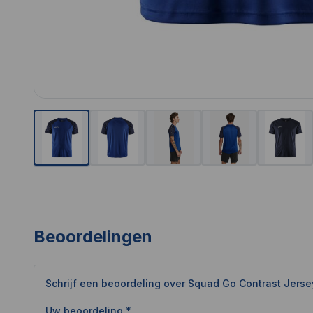
Beoordelingen
Schrijf een beoordeling over
Squad Go Contrast Jerse
Uw beoordeling *