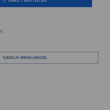
DIRECT BESTELLEN
d.
BEKIJK WINKELWAGEN