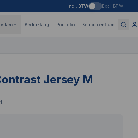
Incl. BTW
Excl. BTW
erken
Bedrukking
Portfolio
Kenniscentrum
ontrast Jersey M
d.