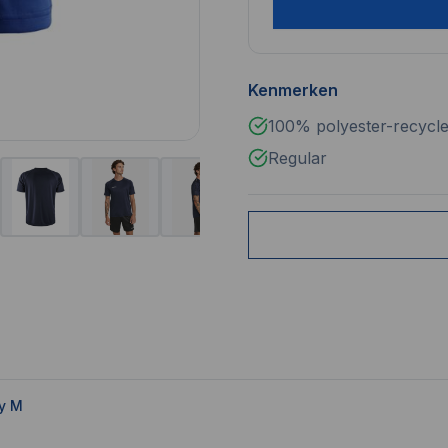
Kenmerken
100% polyester-recycle
Regular
y M