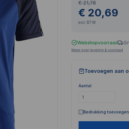
€ 21,78
€ 20,69
incl. BTW
Webshopvoorraad
Sn
Meer over levering & voorraad
Toevoegen aan o
Aantal
Bedrukking toevoegen 