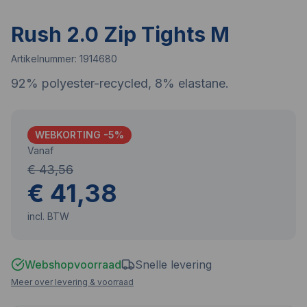
Rush 2.0 Zip Tights M
Artikelnummer:
1914680
92% polyester-recycled, 8% elastane.
WEBKORTING -
5
%
Vanaf
€ 43,56
€ 41,38
incl. BTW
Webshopvoorraad
Snelle levering
Meer over levering & voorraad