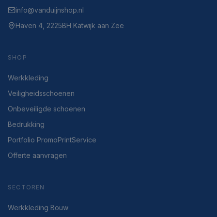
info@vanduijnshop.nl
Haven 4, 2225BH Katwijk aan Zee
SHOP
Werkkleding
Veiligheidsschoenen
Onbeveiligde schoenen
Bedrukking
Portfolio PromoPrintService
Offerte aanvragen
SECTOREN
Werkkleding Bouw