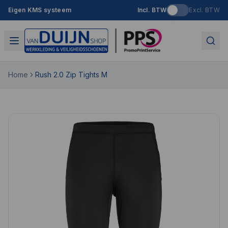
Eigen KMS systeem
Incl. BTW
Excl. BTW
Home
Rush 2.0 Zip Tights M