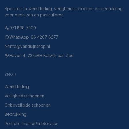
Specialist in werkkleding, veiligheidsschoenen en bedrukking
voor bedrijven en particulieren.
071 888 7400
WhatsApp: 06 4267 6277
info@vanduijnshop.nl
Haven 4, 2225BH Katwijk aan Zee
SHOP
Werkkleding
Veiligheidsschoenen
Onbeveiligde schoenen
Bedrukking
Portfolio PromoPrintService