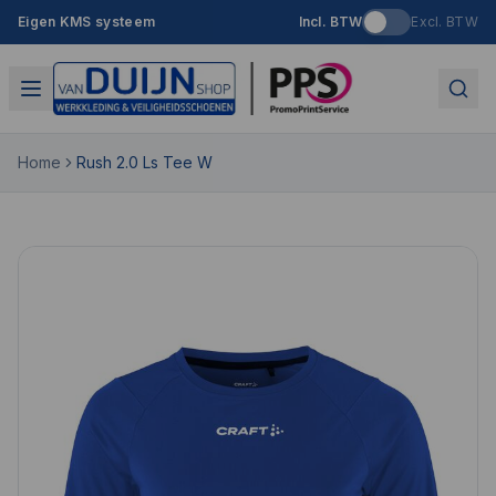
Eigen KMS systeem
Incl. BTW
Excl. BTW
Home
Rush 2.0 Ls Tee W