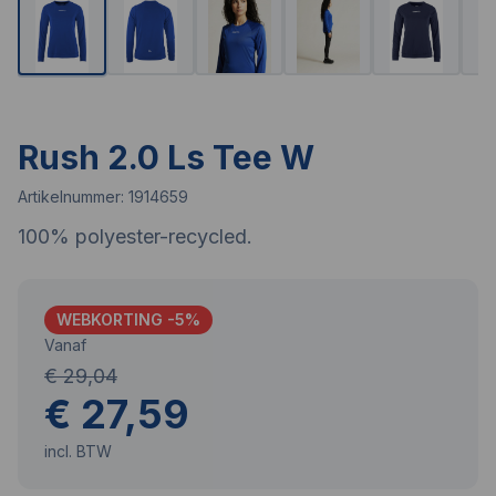
Rush 2.0 Ls Tee W
Artikelnummer:
1914659
100% polyester-recycled.
WEBKORTING -
5
%
Vanaf
€ 29,04
€ 27,59
incl. BTW