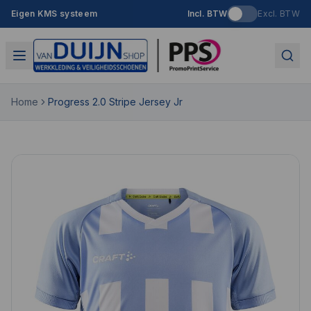
Eigen KMS systeem
Incl. BTW
Excl. BTW
Home
Progress 2.0 Stripe Jersey Jr