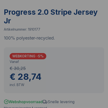
Progress 2.0 Stripe Jersey
Jr
Artikelnummer:
1910177
100% polyester-recycled.
WEBKORTING -
5
%
Vanaf
€ 30,25
€ 28,74
incl. BTW
Webshopvoorraad
Snelle levering
Meer over levering & voorraad