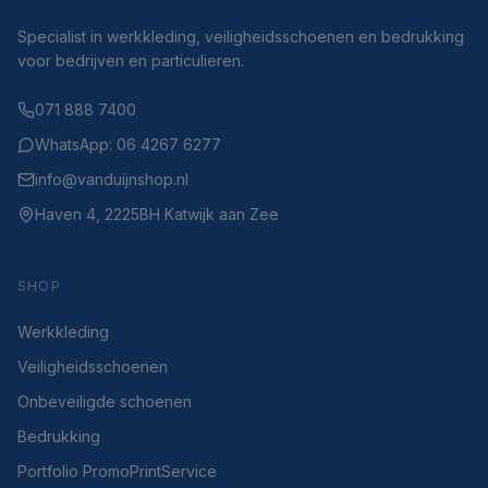
Specialist in werkkleding, veiligheidsschoenen en bedrukking
voor bedrijven en particulieren.
071 888 7400
WhatsApp: 06 4267 6277
info@vanduijnshop.nl
Haven 4, 2225BH Katwijk aan Zee
SHOP
Werkkleding
Veiligheidsschoenen
Onbeveiligde schoenen
Bedrukking
Portfolio PromoPrintService