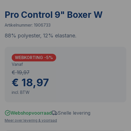
Pro Control 9" Boxer W
Artikelnummer:
1906733
88% polyester, 12% elastane.
WEBKORTING -
5
%
Vanaf
€ 19,97
€ 18,97
incl. BTW
Webshopvoorraad
Snelle levering
Meer over levering & voorraad