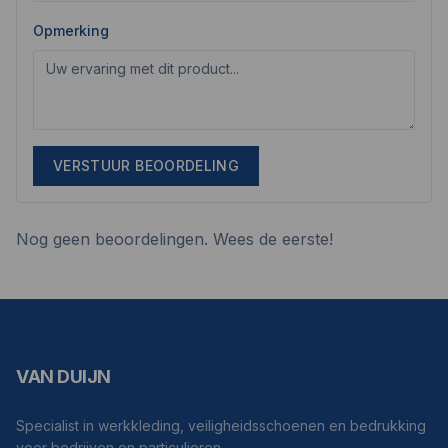
Opmerking
VERSTUUR BEOORDELING
Nog geen beoordelingen. Wees de eerste!
VAN DUIJN
Specialist in werkkleding, veiligheidsschoenen en bedrukking
voor bedrijven en particulieren.