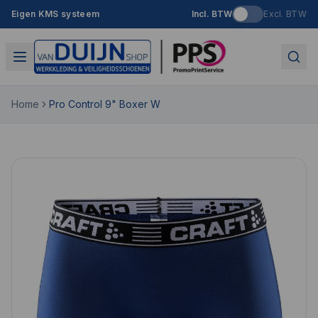
Eigen KMS systeem
Incl. BTW
Excl. BTW
Home
Pro Control 9" Boxer W