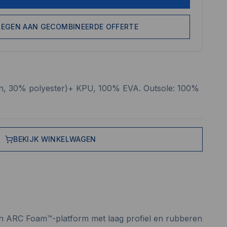
EGEN AAN GECOMBINEERDE OFFERTE
on, 30% polyester)+ KPU, 100% EVA. Outsole: 100%
BEKIJK WINKELWAGEN
en ARC Foam™-platform met laag profiel en rubberen