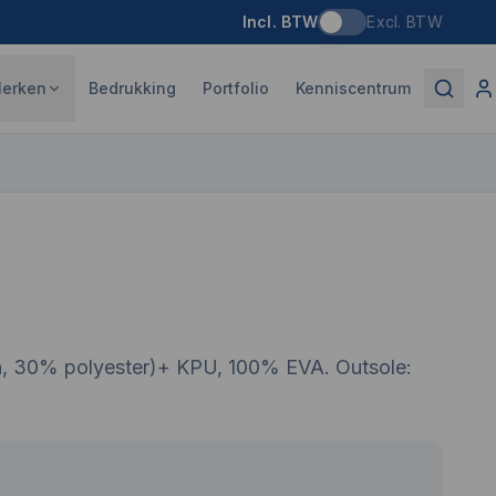
Incl. BTW
Excl. BTW
erken
Bedrukking
Portfolio
Kenniscentrum
n, 30% polyester)+ KPU, 100% EVA. Outsole: