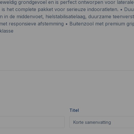
geweldig grondgevoel en is perfect ontworpen voor laterale
choen is het complete pakket voor serieuze indooratleten.
in de middenvoet, hielstabilisatielaag, duurzame teenverst
t responsieve afstemming • Buitenzool met premium grip 
 klasse
Titel