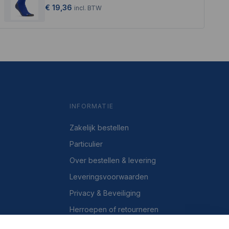
€ 19,36
incl.
BTW
INFORMATIE
Zakelijk bestellen
Particulier
Over bestellen & levering
Leveringsvoorwaarden
Privacy & Beveiliging
Herroepen of retourneren
Over ons