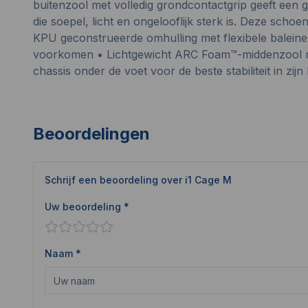
buitenzool met volledig grondcontactgrip geeft een 
die soepel, licht en ongelooflijk sterk is. Deze s
KPU geconstrueerde omhulling met flexibele baleinen 
voorkomen • Lichtgewicht ARC Foam™-middenzool me
chassis onder de voet voor de beste stabiliteit in zijn
Beoordelingen
Schrijf een beoordeling over
i1 Cage M
Uw beoordeling *
Naam *