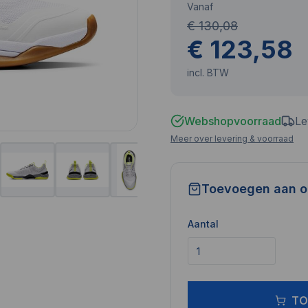
Vanaf
€ 130,08
€ 123,58
incl. BTW
Webshopvoorraad
Le
Meer over levering & voorraad
Toevoegen aan o
Aantal
TO