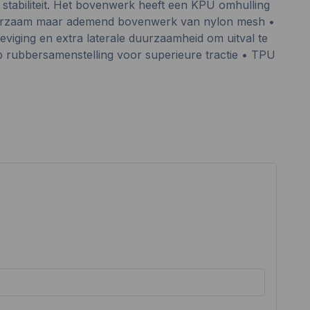
 stabiliteit. Het bovenwerk heeft een KPU omhulling
 • Duurzaam maar ademend bovenwerk van nylon mesh •
eviging en extra laterale duurzaamheid om uitval te
rubbersamenstelling voor superieure tractie • TPU