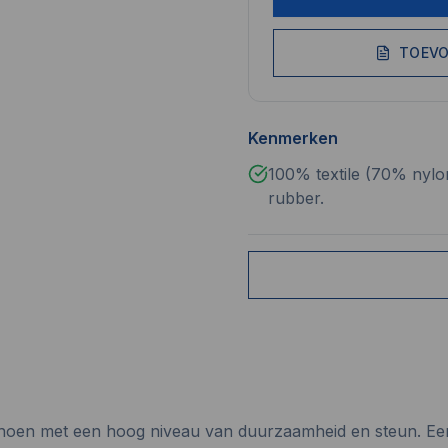
TOEVO
Kenmerken
100% textile (70% nyl
rubber.
nschoen met een hoog niveau van duurzaamheid en steun. E