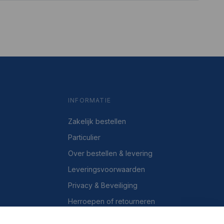
INFORMATIE
Zakelijk bestellen
Particulier
Over bestellen & levering
Leveringsvoorwaarden
Privacy & Beveiliging
Herroepen of retourneren
Over ons