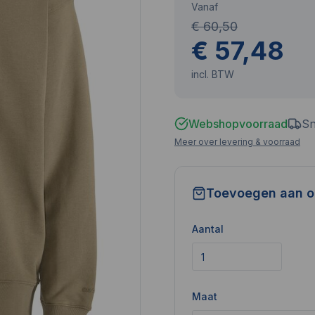
Vanaf
€ 60,50
€ 57,48
incl. BTW
Webshopvoorraad
Sn
Meer over levering & voorraad
Toevoegen aan o
Aantal
Maat