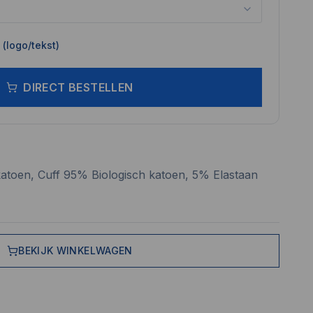
(logo/tekst)
DIRECT BESTELLEN
atoen, Cuff 95% Biologisch katoen, 5% Elastaan
BEKIJK WINKELWAGEN