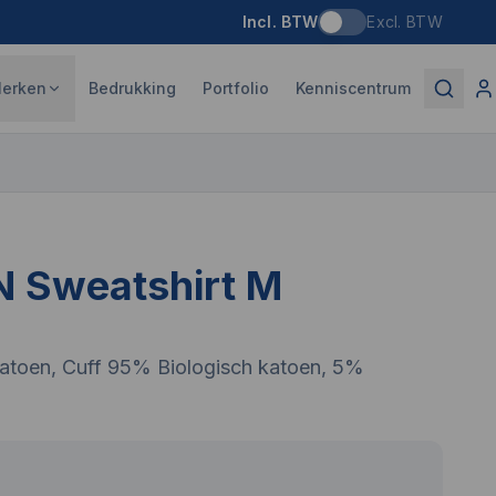
Incl. BTW
Excl. BTW
erken
Bedrukking
Portfolio
Kenniscentrum
N Sweatshirt M
atoen, Cuff 95% Biologisch katoen, 5%