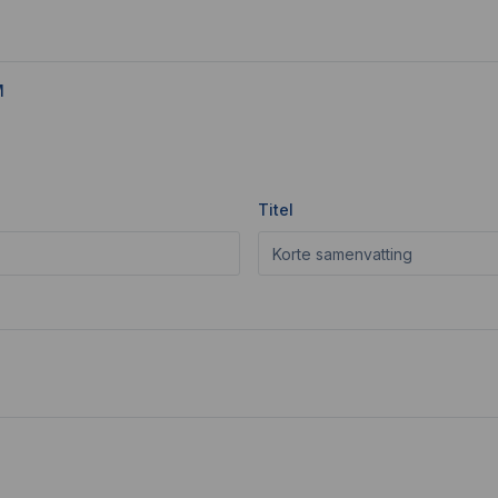
M
Titel