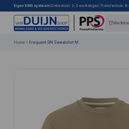
Eigen KMS systeem
|
Onbedrukt: 2-3 werkdagen
|
Transferdruk: 
Werkkl
Home
Frequent RN Sweatshirt M