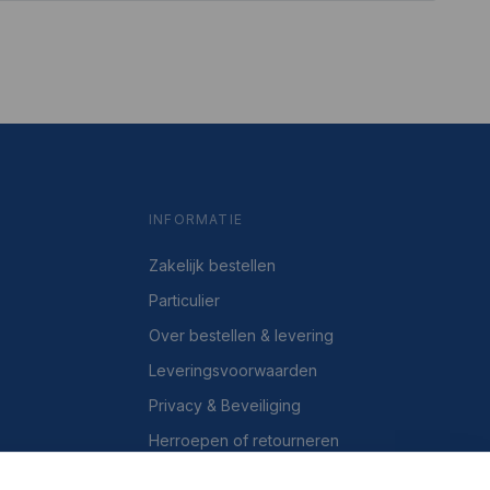
INFORMATIE
Zakelijk bestellen
Particulier
Over bestellen & levering
Leveringsvoorwaarden
Privacy & Beveiliging
Herroepen of retourneren
Over ons