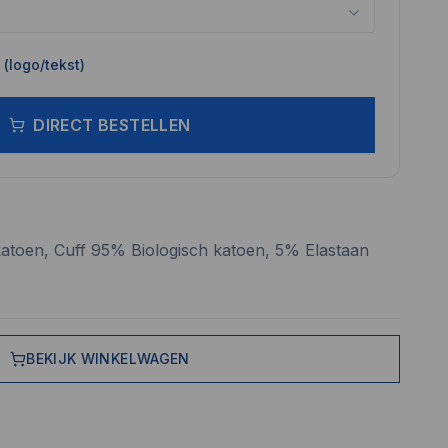
(logo/tekst)
DIRECT BESTELLEN
atoen, Cuff 95% Biologisch katoen, 5% Elastaan
BEKIJK WINKELWAGEN