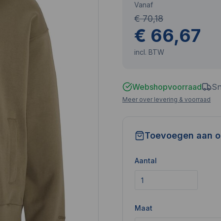
Vanaf
€ 70,18
€ 66,67
incl. BTW
Webshopvoorraad
Sn
Meer over levering & voorraad
Toevoegen aan o
Aantal
Maat