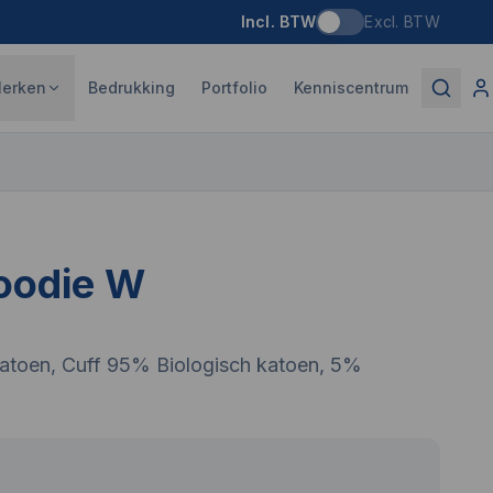
Incl. BTW
Excl. BTW
erken
Bedrukking
Portfolio
Kenniscentrum
oodie W
atoen, Cuff 95% Biologisch katoen, 5%