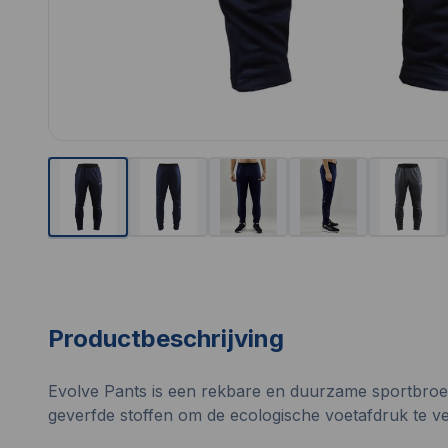
Productbeschrijving
Evolve Pants is een rekbare en duurzame sportbroek m
geverfde stoffen om de ecologische voetafdruk te ve