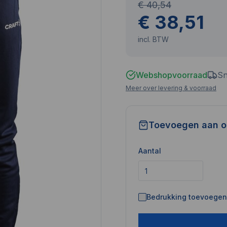
€ 40,54
€ 38,51
incl. BTW
Webshopvoorraad
Sn
Meer over levering & voorraad
Toevoegen aan o
Aantal
Bedrukking toevoegen 