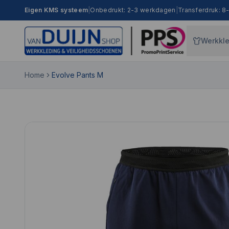
Eigen KMS systeem
|
Onbedrukt: 2-3 werkdagen
|
Transferdruk: 
Werkkl
Home
Evolve Pants M