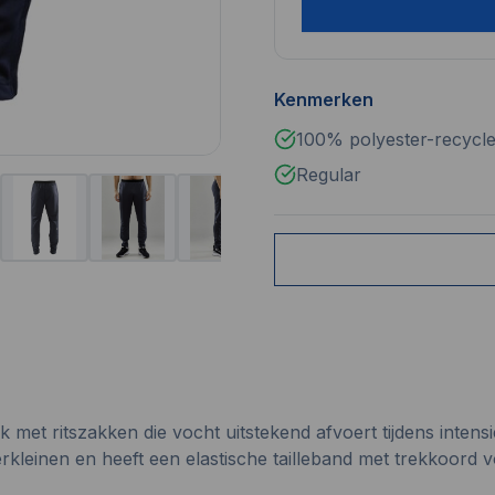
Kenmerken
100% polyester-recycle
Regular
et ritszakken die vocht uitstekend afvoert tijdens intensi
rkleinen en heeft een elastische tailleband met trekkoord