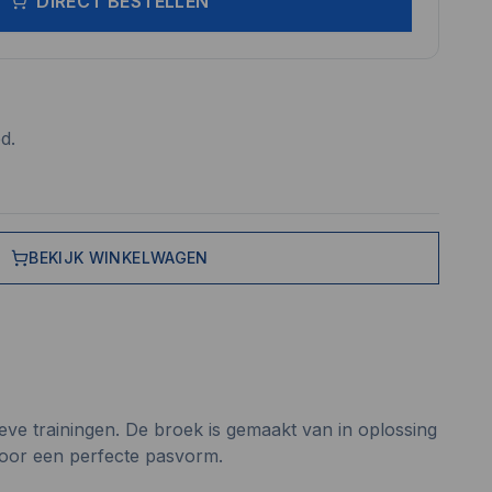
DIRECT BESTELLEN
d.
BEKIJK WINKELWAGEN
eve trainingen. De broek is gemaakt van in oplossing
 voor een perfecte pasvorm.