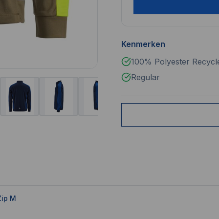
Kenmerken
100% Polyester Recycl
Regular
Zip M