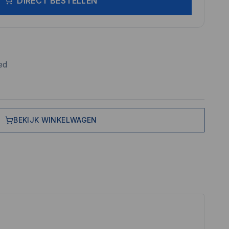
DIRECT BESTELLEN
ed
BEKIJK WINKELWAGEN