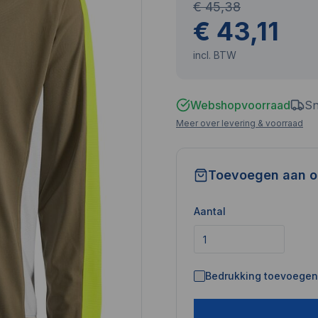
€ 45,38
€ 43,11
incl. BTW
Webshopvoorraad
Sn
Meer over levering & voorraad
Toevoegen aan o
Aantal
Bedrukking toevoegen 