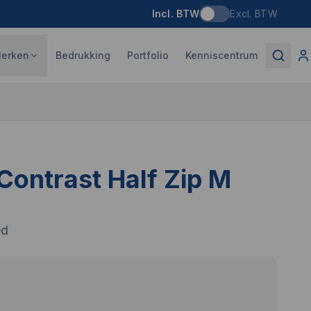
Incl. BTW
Excl. BTW
erken
Bedrukking
Portfolio
Kenniscentrum
Contrast Half Zip M
ed