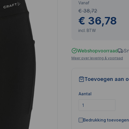
Vanaf
€ 38,72
€ 36,78
incl. BTW
Webshopvoorraad
Sn
Meer over levering & voorraad
Toevoegen aan o
Aantal
Bedrukking toevoegen 