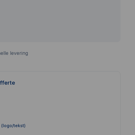
elle levering
fferte
(logo/tekst)