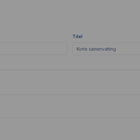
W
Titel