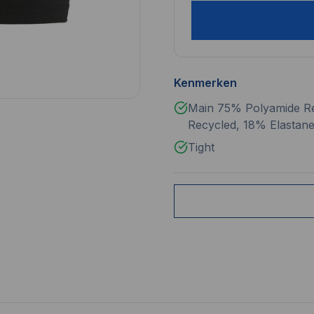
Kenmerken
Main 75% Polyamide Re
Recycled, 18% Elastan
Tight