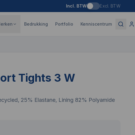
Incl. BTW
Excl. BTW
erken
Bedrukking
Portfolio
Kenniscentrum
ort Tights 3 W
cycled, 25% Elastane, Lining 82% Polyamide