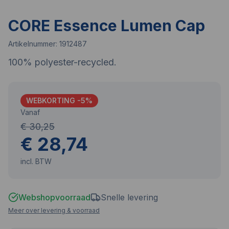
CORE Essence Lumen Cap
Artikelnummer:
1912487
100% polyester-recycled.
WEBKORTING -
5
%
Vanaf
€ 30,25
€ 28,74
incl. BTW
Webshopvoorraad
Snelle levering
Meer over levering & voorraad