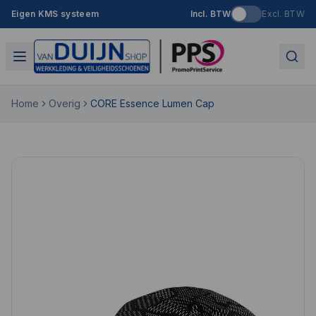
Eigen KMS systeem
Incl. BTW
Excl. BTW
Home
Overig
CORE Essence Lumen Cap