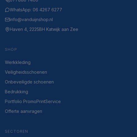
WhatsApp: 06 4267 6277
info@vanduijnshop.nl
Haven 4, 2225BH Katwijk aan Zee
SHOP
Werkkleding
Veiligheidsschoenen
Onbeveiligde schoenen
Bedrukking
Portfolio PromoPrintService
Offerte aanvragen
SECTOREN