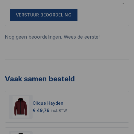
VERSTUUR BEOORDELING
Nog geen beoordelingen. Wees de eerste!
Vaak samen besteld
Clique Hayden
€ 49,79
incl.
BTW