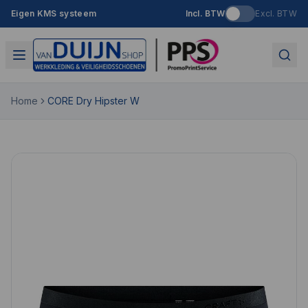
Eigen KMS systeem
Incl. BTW
Excl. BTW
Home
CORE Dry Hipster W