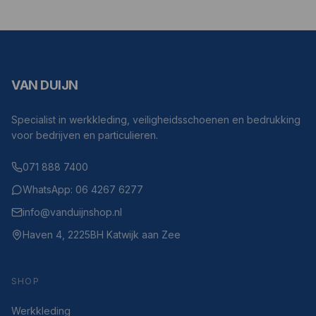
VAN DUIJN
Specialist in werkkleding, veiligheidsschoenen en bedrukking
voor bedrijven en particulieren.
071 888 7400
WhatsApp: 06 4267 6277
info@vanduijnshop.nl
Haven 4, 2225BH Katwijk aan Zee
SHOP
Werkkleding