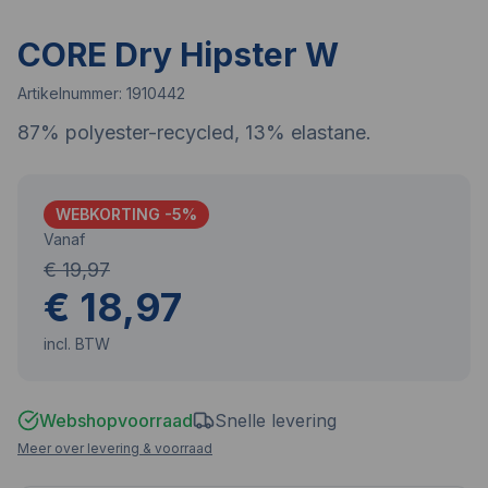
CORE Dry Hipster W
Artikelnummer:
1910442
87% polyester-recycled, 13% elastane.
WEBKORTING -
5
%
Vanaf
€ 19,97
€ 18,97
incl. BTW
Webshopvoorraad
Snelle levering
Meer over levering & voorraad