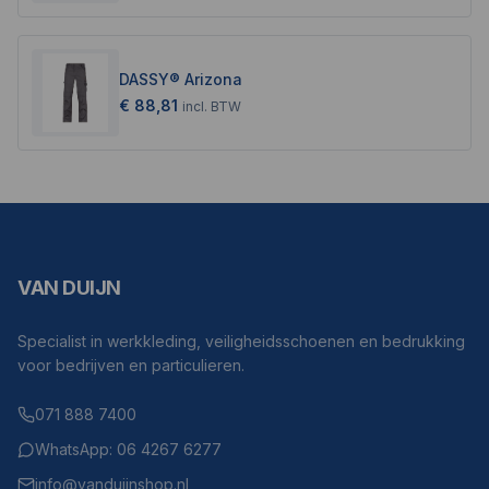
DASSY® Arizona
€ 88,81
incl.
BTW
VAN DUIJN
Specialist in werkkleding, veiligheidsschoenen en bedrukking
voor bedrijven en particulieren.
071 888 7400
WhatsApp: 06 4267 6277
info@vanduijnshop.nl