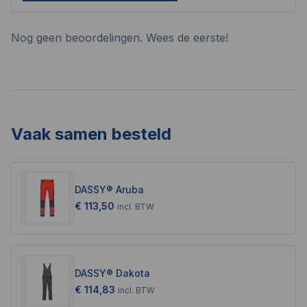
Nog geen beoordelingen. Wees de eerste!
Vaak samen besteld
DASSY® Aruba
€ 113,50
incl.
BTW
DASSY® Dakota
€ 114,83
incl.
BTW