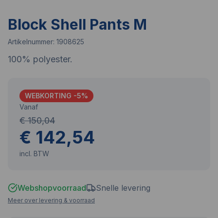
Block Shell Pants M
Artikelnummer:
1908625
100% polyester.
WEBKORTING -
5
%
Vanaf
€ 150,04
€ 142,54
incl. BTW
Webshopvoorraad
Snelle levering
Meer over levering & voorraad