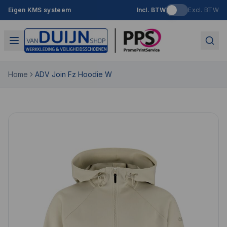
Eigen KMS systeem
Incl. BTW
Excl. BTW
Home
ADV Join Fz Hoodie W