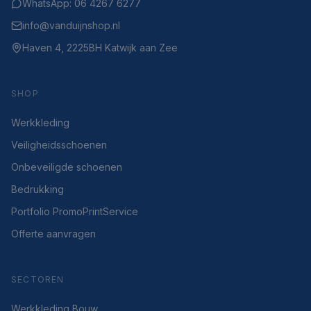
WhatsApp: 06 4267 6277
info@vanduijnshop.nl
Haven 4, 2225BH Katwijk aan Zee
SHOP
Werkkleding
Veiligheidsschoenen
Onbeveiligde schoenen
Bedrukking
Portfolio PromoPrintService
Offerte aanvragen
SECTOREN
Werkkleding Bouw