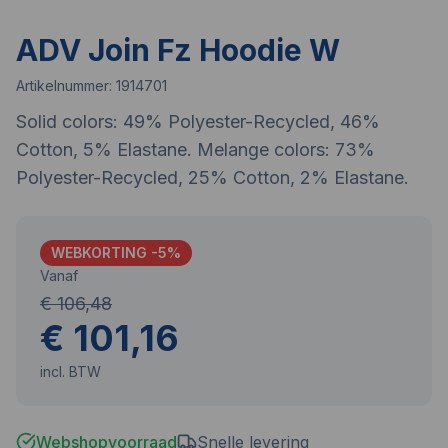
ADV Join Fz Hoodie W
Artikelnummer:
1914701
Solid colors: 49% Polyester-Recycled, 46%
Cotton, 5% Elastane. Melange colors: 73%
Polyester-Recycled, 25% Cotton, 2% Elastane.
WEBKORTING -
5
%
Vanaf
€ 106,48
€ 101,16
incl. BTW
Webshopvoorraad
Snelle levering