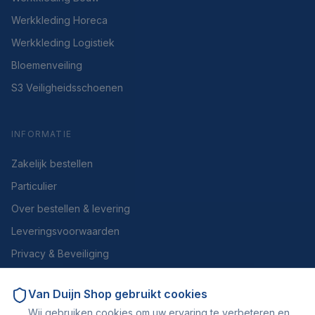
Werkkleding Horeca
Werkkleding Logistiek
Bloemenveiling
S3 Veiligheidsschoenen
INFORMATIE
Zakelijk bestellen
Particulier
Over bestellen & levering
Leveringsvoorwaarden
Privacy & Beveiliging
Herroepen of retourneren
Van Duijn Shop
gebruikt cookies
Over ons
Wij gebruiken cookies om uw ervaring te verbeteren en