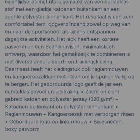
eigentijdse jas met rits is gemaakt van een eersteklas
stof met een gladde katoenen buitenkant en een
zachte polyester binnenkant. Het resultaat is een zeer
comfortabel item, oogverblindend zowel op weg van
en naar de sportschool als tijdens ontspannen
dagelijkse activiteiten. Het jack heeft een kortere
pasvorm en een Scandinavisch, minimalistisch
ontwerp, waardoor het gemakkelijk te combineren is
met diverse andere sport- en trainingskleding.
Daarnaast heeft het kledingstuk ook raglanmouwen
en kangoeroezakken met ritsen om je spullen veilig op
te bergen. Het geborduurde logo geeft de jas een
eersteklas gevoel en uitstraling. • Zacht en dicht
gebreid katoen en polyester jersey (320 g/m²) •
Katoenen buitenkant en polyester binnenkant •
Raglanmouwen • Kangoeroezak met verborgen ritsen
• Geborduurd logo op linkermouw • Bijgesneden,
boxy pasvorm