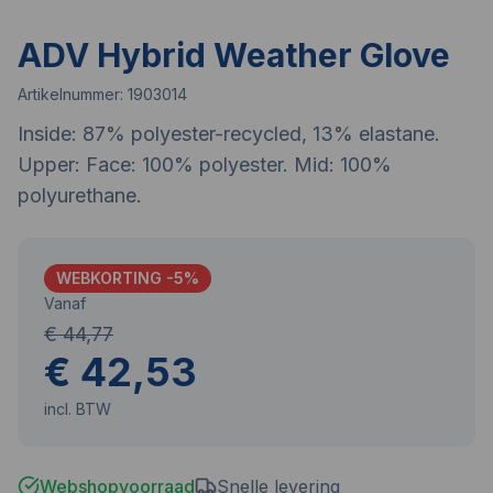
ADV Hybrid Weather Glove
Artikelnummer:
1903014
Inside: 87% polyester-recycled, 13% elastane.
Upper: Face: 100% polyester. Mid: 100%
polyurethane.
WEBKORTING -
5
%
Vanaf
€ 44,77
€ 42,53
incl. BTW
Webshopvoorraad
Snelle levering