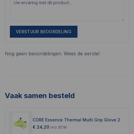
VERSTUUR BEOORDELING
Nog geen beoordelingen. Wees de eerste!
Vaak samen besteld
CORE Essence Thermal Multi Grip Glove 2
€ 24,20
incl.
BTW