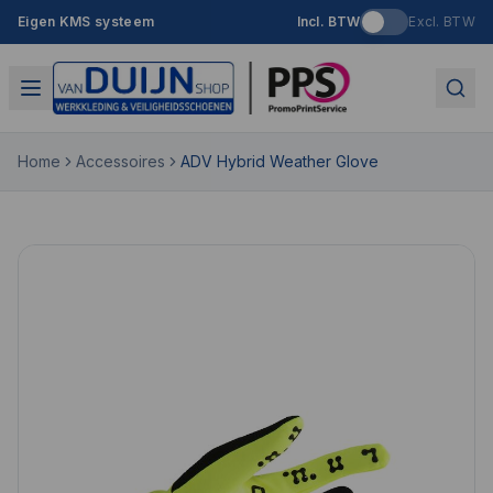
Eigen KMS systeem
Incl. BTW
Excl. BTW
Home
Accessoires
ADV Hybrid Weather Glove