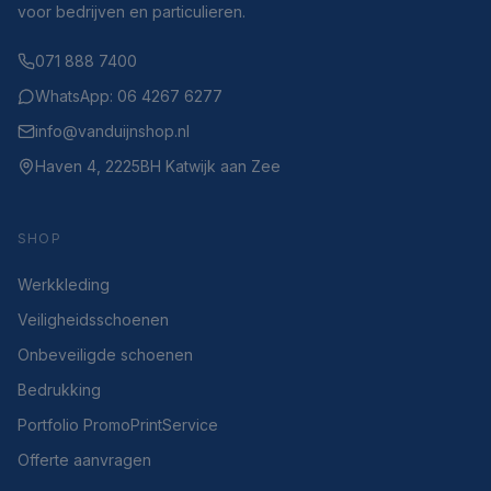
voor bedrijven en particulieren.
071 888 7400
WhatsApp: 06 4267 6277
info@vanduijnshop.nl
Haven 4, 2225BH Katwijk aan Zee
SHOP
Werkkleding
Veiligheidsschoenen
Onbeveiligde schoenen
Bedrukking
Portfolio PromoPrintService
Offerte aanvragen