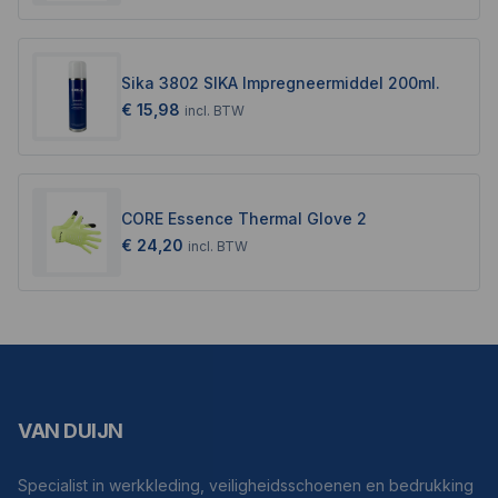
Sika 3802 SIKA Impregneermiddel 200ml.
€ 15,98
incl.
BTW
CORE Essence Thermal Glove 2
€ 24,20
incl.
BTW
VAN DUIJN
Specialist in werkkleding, veiligheidsschoenen en bedrukking