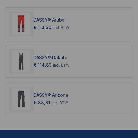
DASSY® Aruba
€ 113,50
incl.
BTW
DASSY® Dakota
€ 114,83
incl.
BTW
DASSY® Arizona
€ 88,81
incl.
BTW