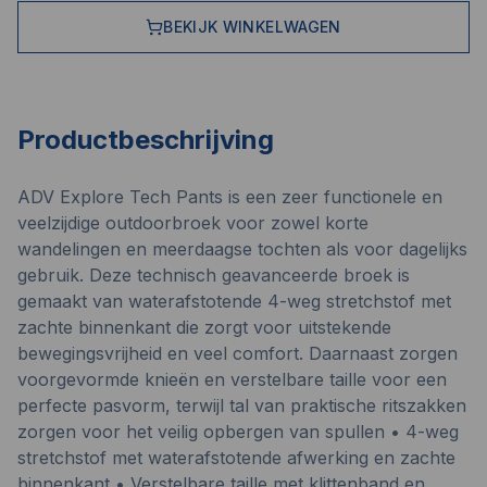
BEKIJK WINKELWAGEN
Productbeschrijving
ADV Explore Tech Pants is een zeer functionele en
veelzijdige outdoorbroek voor zowel korte
wandelingen en meerdaagse tochten als voor dagelijks
gebruik. Deze technisch geavanceerde broek is
gemaakt van waterafstotende 4-weg stretchstof met
zachte binnenkant die zorgt voor uitstekende
bewegingsvrijheid en veel comfort. Daarnaast zorgen
voorgevormde knieën en verstelbare taille voor een
perfecte pasvorm, terwijl tal van praktische ritszakken
zorgen voor het veilig opbergen van spullen • 4-weg
stretchstof met waterafstotende afwerking en zachte
binnenkant • Verstelbare taille met klittenband en