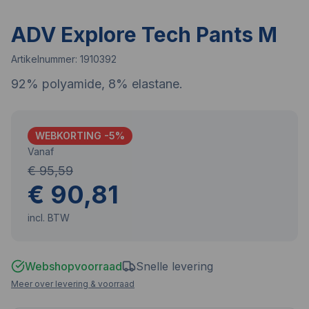
ADV Explore Tech Pants M
Artikelnummer:
1910392
92% polyamide, 8% elastane.
WEBKORTING -
5
%
Vanaf
€ 95,59
€ 90,81
incl. BTW
Webshopvoorraad
Snelle levering
Meer over levering & voorraad