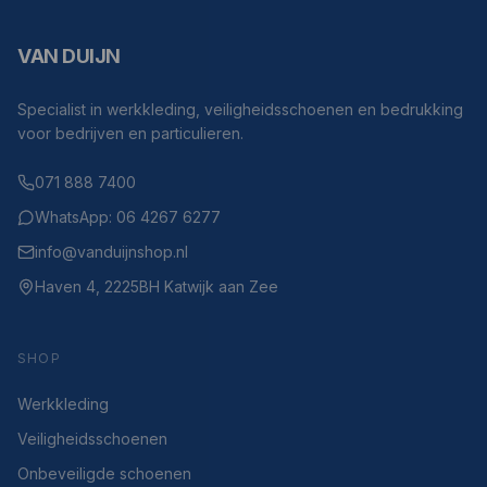
VAN DUIJN
Specialist in werkkleding, veiligheidsschoenen en bedrukking
voor bedrijven en particulieren.
071 888 7400
WhatsApp: 06 4267 6277
info@vanduijnshop.nl
Haven 4, 2225BH Katwijk aan Zee
SHOP
Werkkleding
Veiligheidsschoenen
Onbeveiligde schoenen