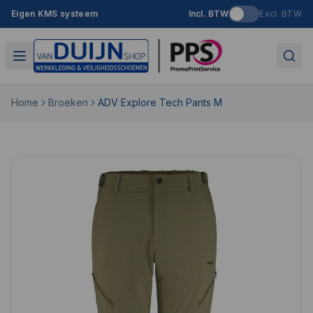
Eigen KMS systeem
Incl. BTW
Excl. BTW
Home
Broeken
ADV Explore Tech Pants M