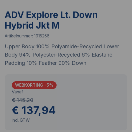
ADV Explore Lt. Down
Hybrid Jkt M
Artikelnummer:
1915256
Upper Body 100% Polyamide-Recycled Lower
Body 94% Polyester-Recycled 6% Elastane
Padding 10% Feather 90% Down
WEBKORTING -
5
%
Vanaf
€ 145,20
€ 137,94
incl. BTW