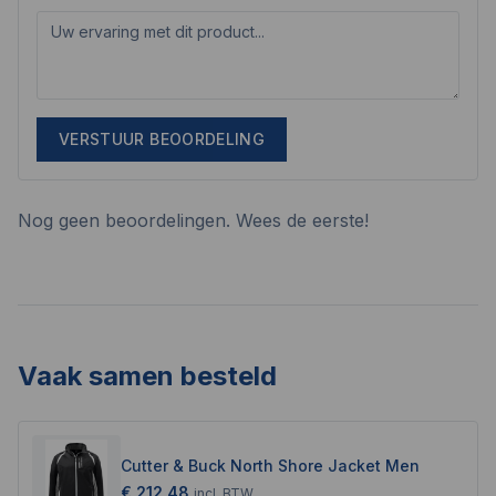
VERSTUUR BEOORDELING
Nog geen beoordelingen. Wees de eerste!
Vaak samen besteld
Cutter & Buck North Shore Jacket Men
€ 212,48
incl.
BTW