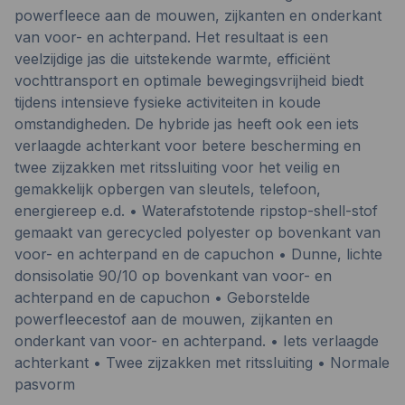
powerfleece aan de mouwen, zijkanten en onderkant
van voor- en achterpand. Het resultaat is een
veelzijdige jas die uitstekende warmte, efficiënt
vochttransport en optimale bewegingsvrijheid biedt
tijdens intensieve fysieke activiteiten in koude
omstandigheden. De hybride jas heeft ook een iets
verlaagde achterkant voor betere bescherming en
twee zijzakken met ritssluiting voor het veilig en
gemakkelijk opbergen van sleutels, telefoon,
energiereep e.d. • Waterafstotende ripstop-shell-stof
gemaakt van gerecycled polyester op bovenkant van
voor- en achterpand en de capuchon • Dunne, lichte
donsisolatie 90/10 op bovenkant van voor- en
achterpand en de capuchon • Geborstelde
powerfleecestof aan de mouwen, zijkanten en
onderkant van voor- en achterpand. • Iets verlaagde
achterkant • Twee zijzakken met ritssluiting • Normale
pasvorm