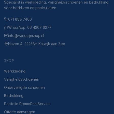
Specialist in werkkleding, veiligheidsschoenen en bedrukking
voor bedrijven en particulieren.
071 888 7400
WhatsApp: 06 4267 6277
info@vanduijnshop.nl
Haven 4, 2225BH Katwijk aan Zee
SHOP
Werkkleding
Veiligheidsschoenen
Onbeveiligde schoenen
Bedrukking
Portfolio PromoPrintService
Offerte aanvragen