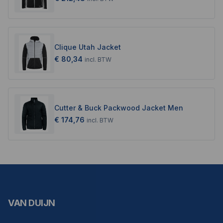
Clique Utah Jacket
€ 80,34
incl.
BTW
Cutter & Buck Packwood Jacket Men
€ 174,76
incl.
BTW
VAN DUIJN