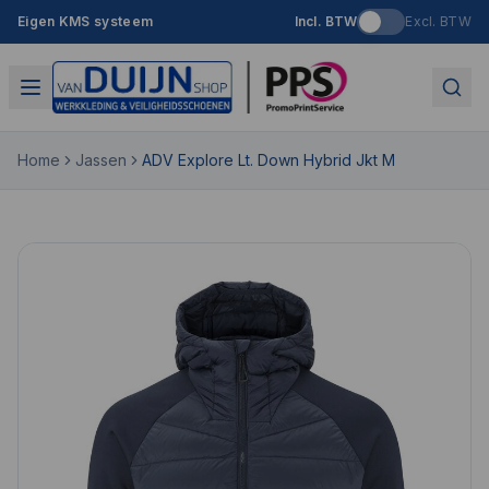
Eigen KMS systeem
Incl. BTW
Excl. BTW
Home
Jassen
ADV Explore Lt. Down Hybrid Jkt M