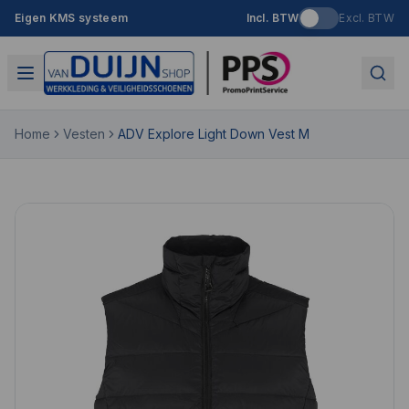
Eigen KMS systeem
Incl. BTW
Excl. BTW
Home
Vesten
ADV Explore Light Down Vest M