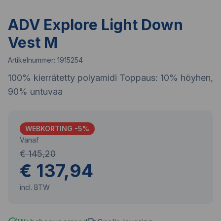
ADV Explore Light Down
Vest M
Artikelnummer:
1915254
100% kierrätetty polyamidi Toppaus: 10% höyhen,
90% untuvaa
WEBKORTING -
5
%
Vanaf
€ 145,20
€ 137,94
incl. BTW