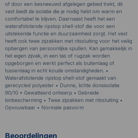
of door een besneeuwd afgelegen gebied trekt, dit
vest biedt de isolatie die je nodig hebt om warm en
comfortabel te blijven. Daarnaast heeft het een
waterafstotende ripstop shell-stof die voor een
uitstekende functie en duurzaamheid zorgt. Het vest
heeft ook twee zijzakken met ritssluiting voor het veilig
opbergen van persoonlijke spullen. Kan gemakkelijk in
het eigen zijvak, in een tas of rugzak worden
opgeborgen en werkt perfect als buitenlaag of
tussenlaag in echt koude omstandigheden. •
Waterafstotende ripstop shell-stof gemaakt van
gerecycled polyester • Dunne, lichte donsisolatie
90/10 • Gewatteerd ontwerp • Gebreide
kinbescherming • Twee zijzakken met ritssluiting •
Opvouwbaar • Normale pasvorm
Beoordelingen