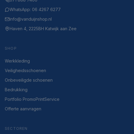
WhatsApp: 06 4267 6277
info@vanduijnshop.nl
Haven 4, 2225BH Katwijk aan Zee
SHOP
Werkkleding
Veiligheidsschoenen
Onbeveiligde schoenen
Bedrukking
Portfolio PromoPrintService
Offerte aanvragen
SECTOREN