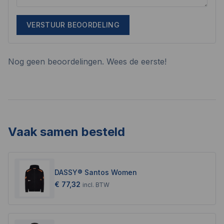
VERSTUUR BEOORDELING
Nog geen beoordelingen. Wees de eerste!
Vaak samen besteld
DASSY® Santos Women
€ 77,32
incl.
BTW