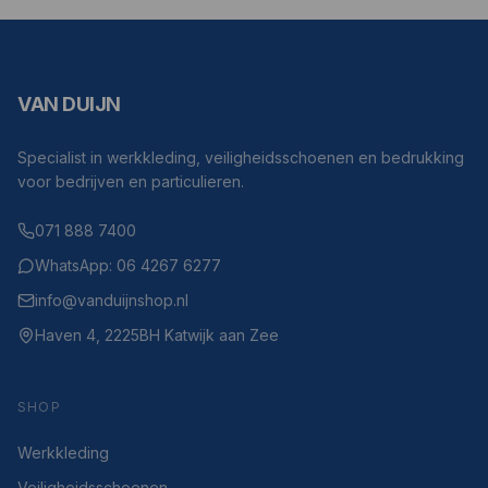
VAN DUIJN
Specialist in werkkleding, veiligheidsschoenen en bedrukking
voor bedrijven en particulieren.
071 888 7400
WhatsApp: 06 4267 6277
info@vanduijnshop.nl
Haven 4, 2225BH Katwijk aan Zee
SHOP
Werkkleding
Veiligheidsschoenen