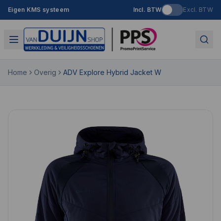
Eigen KMS systeem
Incl. BTW
Excl. BTW
Home
Overig
ADV Explore Hybrid Jacket W