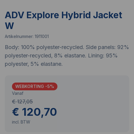
ADV Explore Hybrid Jacket
W
Artikelnummer:
1911001
Body: 100% polyester-recycled. Side panels: 92%
polyester-recycled, 8% elastane. Lining: 95%
polyester, 5% elastane.
WEBKORTING -
5
%
Vanaf
€ 127,05
€ 120,70
incl. BTW