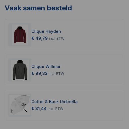
Vaak samen besteld
Clique Hayden
€ 49,79
incl.
BTW
Clique Willmar
€ 99,33
incl.
BTW
Cutter & Buck Umbrella
€ 31,44
incl.
BTW