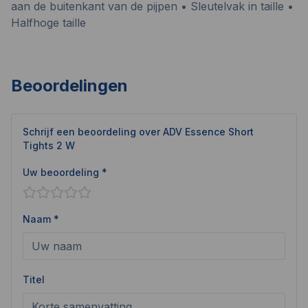
aan de buitenkant van de pijpen • Sleutelvak in taille •
Halfhoge taille
Beoordelingen
Schrijf een beoordeling over
ADV Essence Short
Tights 2 W
Uw beoordeling *
Naam *
Titel