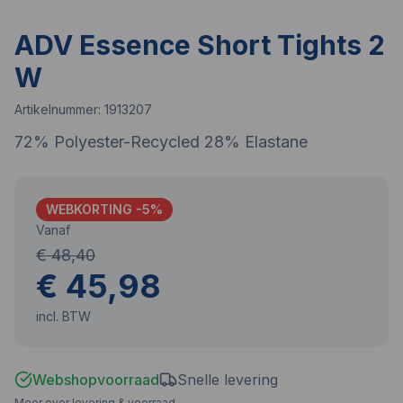
ADV Essence Short Tights 2
W
Artikelnummer:
1913207
72% Polyester-Recycled 28% Elastane
WEBKORTING -
5
%
Vanaf
€ 48,40
€ 45,98
incl. BTW
Webshopvoorraad
Snelle levering
Meer over levering & voorraad