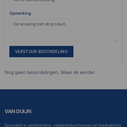
Opmerking
VERSTUUR BEOORDELING
Nog geen beoordelingen. Wees de eerste!
VAN DUIJN
Specialist in werkkleding, veiligheidsschoenen en bedrukking