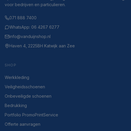
voor bedrijven en particulieren.
071 888 7400
WhatsApp: 06 4267 6277
info@vanduijnshop.nl
Haven 4, 2225BH Katwijk aan Zee
SHOP
Werkkleding
Veiligheidsschoenen
Onbeveiligde schoenen
Bedrukking
Portfolio PromoPrintService
Offerte aanvragen