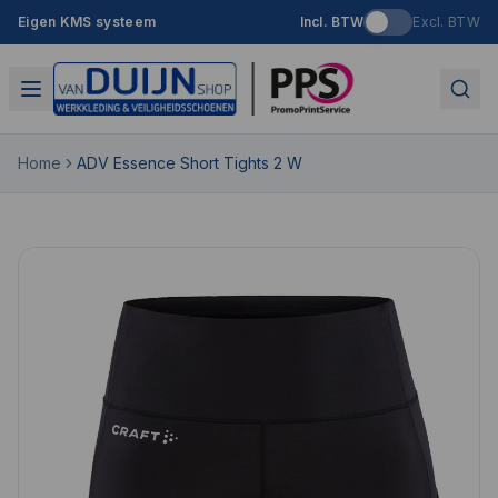
Eigen KMS systeem
Incl. BTW
Excl. BTW
Home
ADV Essence Short Tights 2 W