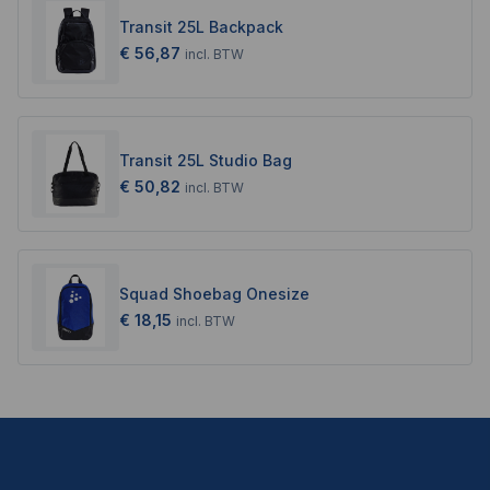
Transit 25L Backpack
€ 56,87
incl.
BTW
Transit 25L Studio Bag
€ 50,82
incl.
BTW
Squad Shoebag Onesize
€ 18,15
incl.
BTW