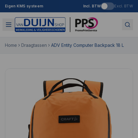
Eigen KMS systeem
Incl. BTW
Excl. BTW
Home
Draagtassen
ADV Entity Computer Backpack 18 L