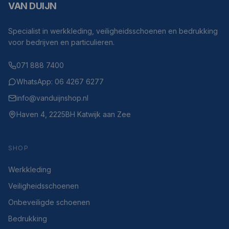
VAN DUIJN
Specialist in werkkleding, veiligheidsschoenen en bedrukking
voor bedrijven en particulieren.
071 888 7400
WhatsApp: 06 4267 6277
info@vanduijnshop.nl
Haven 4, 2225BH Katwijk aan Zee
SHOP
Werkkleding
Veiligheidsschoenen
Onbeveiligde schoenen
Bedrukking