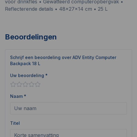
voor drinkfles • Gewatteerd computeropbergvak •
Reflecterende details • 48x27x14 cm • 25 L
Beoordelingen
Schrijf een beoordeling over
ADV Entity Computer
Backpack 18 L
Uw beoordeling *
Naam *
Titel