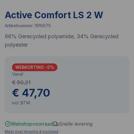
Active Comfort LS 2 W
Artikelnummer:
1916675
66% Gerecycled polyamide, 34% Gerecycled
polyester
WEBKORTING -
5
%
Vanaf
€ 50,21
€ 47,70
incl. BTW
Webshopvoorraad
Snelle levering
Meer over levering & voorraad