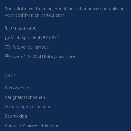
Specialist in werkkleding, veiligheidsschoenen en bedrukking
voor bedrijven en particulieren.
071 888 7400
WhatsApp: 06 4267 6277
info@vanduijnshop.nl
Haven 4, 2225BH Katwijk aan Zee
SHOP
Werkkleding
Veiligheidsschoenen
Onbeveiligde schoenen
Bedrukking
Portfolio PromoPrintService