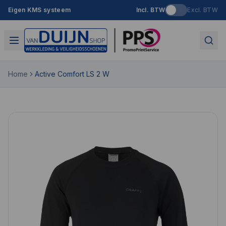
Eigen KMS systeem
Incl. BTW
Excl. BTW
Home
Active Comfort LS 2 W