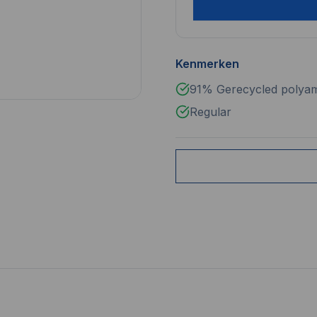
Kenmerken
91% Gerecycled polyam
Regular