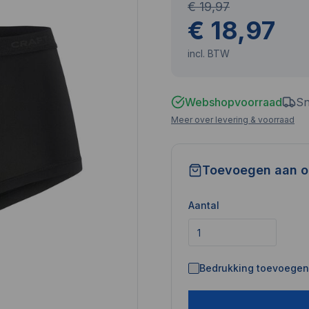
€ 19,97
€ 18,97
incl. BTW
Webshopvoorraad
Sn
Meer over levering & voorraad
Toevoegen aan o
Aantal
Bedrukking toevoegen 