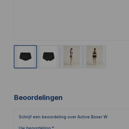
Beoordelingen
Schrijf een beoordeling over
Active Boxer W
Uw beoordeling *