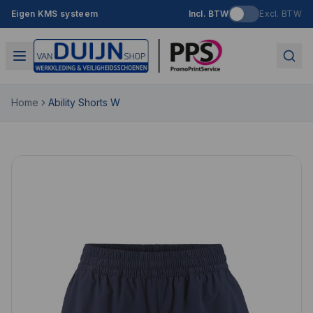
Eigen KMS systeem
Incl. BTW
Excl. BTW
Home
Ability Shorts W