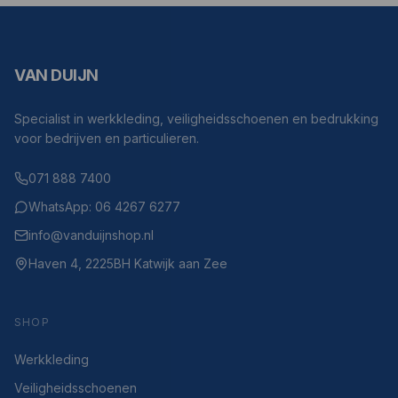
VAN DUIJN
Specialist in werkkleding, veiligheidsschoenen en bedrukking
voor bedrijven en particulieren.
071 888 7400
WhatsApp: 06 4267 6277
info@vanduijnshop.nl
Haven 4, 2225BH Katwijk aan Zee
SHOP
Werkkleding
Veiligheidsschoenen