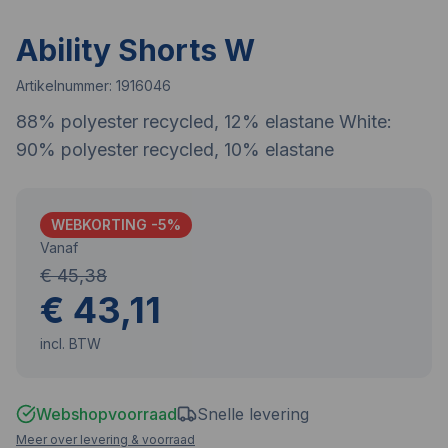
Ability Shorts W
Artikelnummer:
1916046
88% polyester recycled, 12% elastane White:
90% polyester recycled, 10% elastane
WEBKORTING -
5
%
Vanaf
€ 45,38
€ 43,11
incl. BTW
Webshopvoorraad
Snelle levering
Meer over levering & voorraad