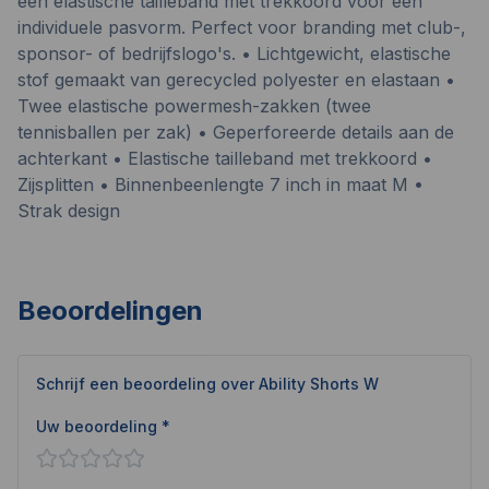
een elastische tailleband met trekkoord voor een
individuele pasvorm. Perfect voor branding met club-,
sponsor- of bedrijfslogo's. • Lichtgewicht, elastische
stof gemaakt van gerecycled polyester en elastaan •
Twee elastische powermesh-zakken (twee
tennisballen per zak) • Geperforeerde details aan de
achterkant • Elastische tailleband met trekkoord •
Zijsplitten • Binnenbeenlengte 7 inch in maat M •
Strak design
Beoordelingen
Schrijf een beoordeling over
Ability Shorts W
Uw beoordeling *