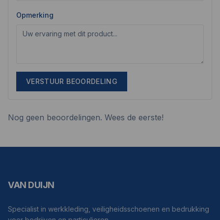
Opmerking
VERSTUUR BEOORDELING
Nog geen beoordelingen. Wees de eerste!
VAN DUIJN
Specialist in werkkleding, veiligheidsschoenen en bedrukking
voor bedrijven en particulieren.