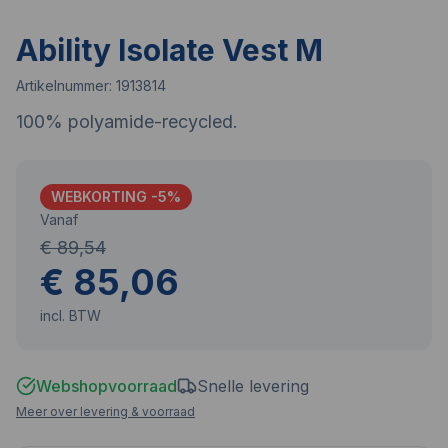
Ability Isolate Vest M
Artikelnummer:
1913814
100% polyamide-recycled.
WEBKORTING -
5
%
Vanaf
€ 89,54
€ 85,06
incl. BTW
Webshopvoorraad
Snelle levering
Meer over levering & voorraad