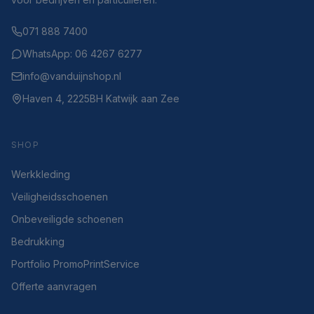
071 888 7400
WhatsApp: 06 4267 6277
info@vanduijnshop.nl
Haven 4, 2225BH Katwijk aan Zee
SHOP
Werkkleding
Veiligheidsschoenen
Onbeveiligde schoenen
Bedrukking
Portfolio PromoPrintService
Offerte aanvragen