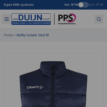
Eigen KMS systeem
Incl. BTW
Excl. BTW
Home
Ability Isolate Vest M