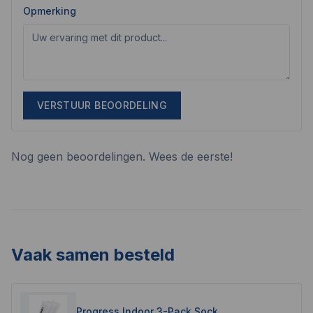
Opmerking
VERSTUUR BEOORDELING
Nog geen beoordelingen. Wees de eerste!
Vaak samen besteld
Progress Indoor 3-Pack Sock