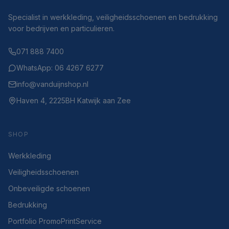
Specialist in werkkleding, veiligheidsschoenen en bedrukking
voor bedrijven en particulieren.
071 888 7400
WhatsApp: 06 4267 6277
info@vanduijnshop.nl
Haven 4, 2225BH Katwijk aan Zee
SHOP
Werkkleding
Veiligheidsschoenen
Onbeveiligde schoenen
Bedrukking
Portfolio PromoPrintService