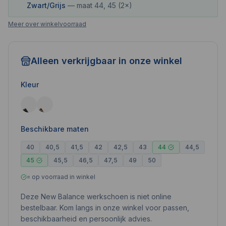
Zwart/Grijs
— maat
44, 45 (2×)
Meer over winkelvoorraad
Alleen verkrijgbaar in onze winkel
Kleur
Beschikbare maten
40
40,5
41,5
42
42,5
43
44
44,5
45
45,5
46,5
47,5
49
50
= op voorraad in winkel
Deze New Balance werkschoen is niet online
bestelbaar. Kom langs in onze winkel voor passen,
beschikbaarheid en persoonlijk advies.