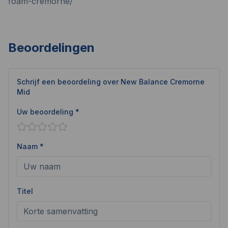
foam-cremorne/
Beoordelingen
Schrijf een beoordeling over
New Balance Cremorne
Mid
Uw beoordeling *
Naam *
Titel