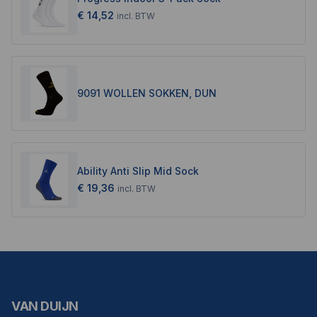
€ 14,52
incl.
BTW
9091 WOLLEN SOKKEN, DUN
Ability Anti Slip Mid Sock
€ 19,36
incl.
BTW
VAN DUIJN