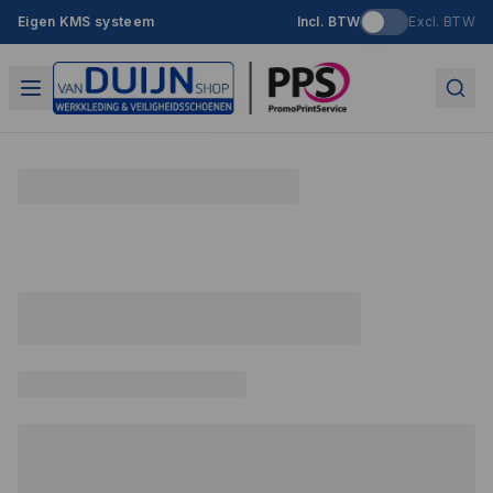
Eigen KMS systeem
Incl. BTW
Excl. BTW