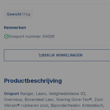
Gewicht:
1.1 kg
Kenmerken
Grisport nummer 34006
BEKIJK WINKELWAGEN
Productbeschrijving
Grisport
Ranger, Laars, Veiligheidsklasse S3,
Overneus, Bovendeel Leer, Voering Gore-Tex®, Zool
Vibram® rubberen zool, Bijzonderheden: Antistatisch,