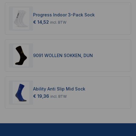
Progress Indoor 3-Pack Sock
€ 14,52
incl.
BTW
9091 WOLLEN SOKKEN, DUN
Ability Anti Slip Mid Sock
€ 19,36
incl.
BTW