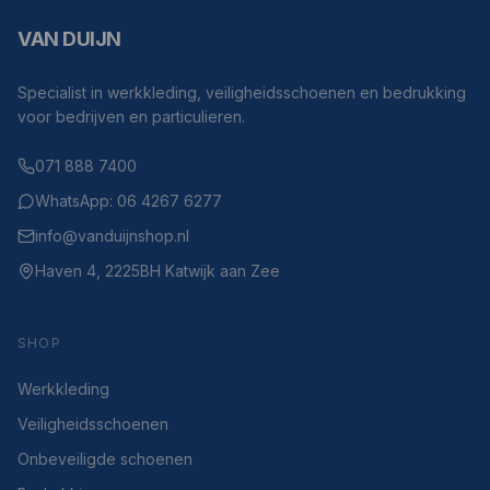
VAN DUIJN
Specialist in werkkleding, veiligheidsschoenen en bedrukking
voor bedrijven en particulieren.
071 888 7400
WhatsApp: 06 4267 6277
info@vanduijnshop.nl
Haven 4, 2225BH Katwijk aan Zee
SHOP
Werkkleding
Veiligheidsschoenen
Onbeveiligde schoenen