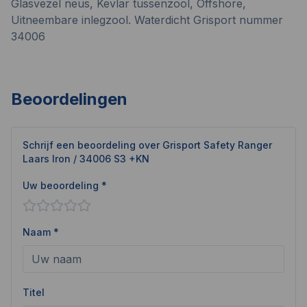
Glasvezel neus, Kevlar tussenzool, Offshore,
Uitneembare inlegzool. Waterdicht
Grisport
nummer
34006
Beoordelingen
Schrijf een beoordeling over
Grisport Safety Ranger
Laars Iron / 34006 S3 +KN
Uw beoordeling *
Naam *
Titel