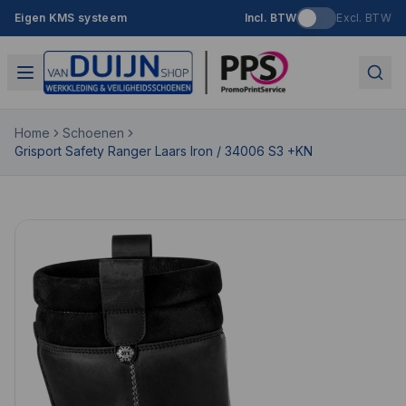
Eigen KMS systeem
Incl. BTW
Excl. BTW
Home
Schoenen
Grisport Safety Ranger Laars Iron / 34006 S3 +KN