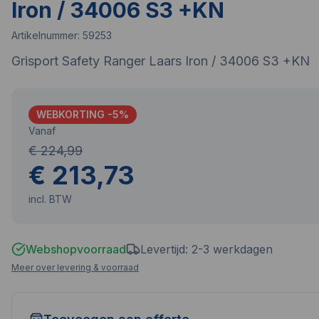
Iron / 34006 S3 +KN
Artikelnummer:
59253
Grisport Safety Ranger Laars Iron / 34006 S3 +KN
WEBKORTING -
5
%
Vanaf
€ 224,99
€ 213,73
incl. BTW
Webshopvoorraad
Levertijd: 2-3 werkdagen
Meer over levering & voorraad