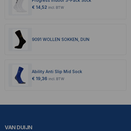
Progress Indoor 3-Pack Sock
€ 14,52
incl.
BTW
9091 WOLLEN SOKKEN, DUN
Ability Anti Slip Mid Sock
€ 19,36
incl.
BTW
VAN DUIJN