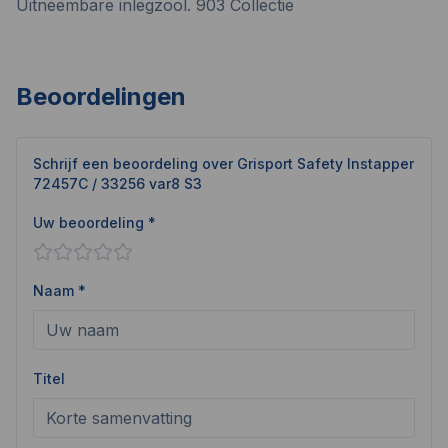
Uitneembare inlegzool. 903 Collectie
Beoordelingen
Schrijf een beoordeling over
Grisport Safety Instapper
72457C / 33256 var8 S3
Uw beoordeling *
Naam *
Titel