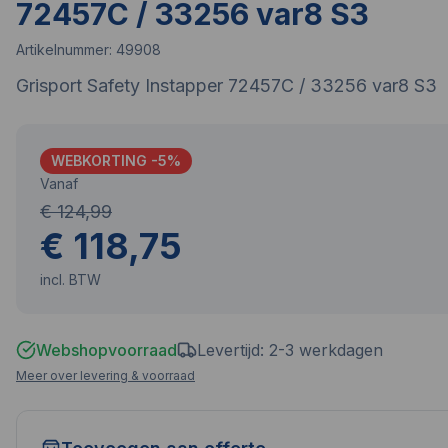
72457C / 33256 var8 S3
Artikelnummer:
49908
Grisport Safety Instapper 72457C / 33256 var8 S3
WEBKORTING -
5
%
Vanaf
€ 124,99
€ 118,75
incl. BTW
Webshopvoorraad
Levertijd: 2-3 werkdagen
Meer over levering & voorraad