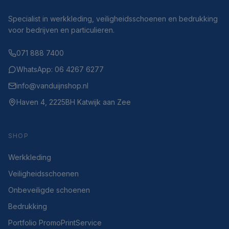
Specialist in werkkleding, veiligheidsschoenen en bedrukking
voor bedrijven en particulieren.
071 888 7400
WhatsApp: 06 4267 6277
info@vanduijnshop.nl
Haven 4, 2225BH Katwijk aan Zee
SHOP
Werkkleding
Veiligheidsschoenen
Onbeveiligde schoenen
Bedrukking
Portfolio PromoPrintService