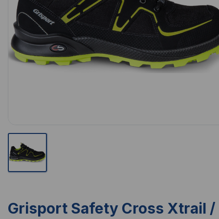
Grisport Safety Cross Xtrail /