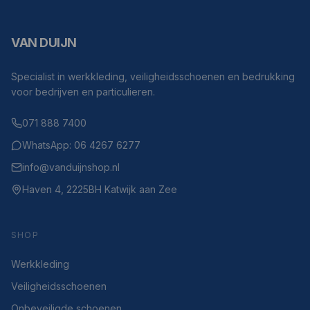
VAN DUIJN
Specialist in werkkleding, veiligheidsschoenen en bedrukking
voor bedrijven en particulieren.
071 888 7400
WhatsApp: 06 4267 6277
info@vanduijnshop.nl
Haven 4, 2225BH Katwijk aan Zee
SHOP
Werkkleding
Veiligheidsschoenen
Onbeveiligde schoenen