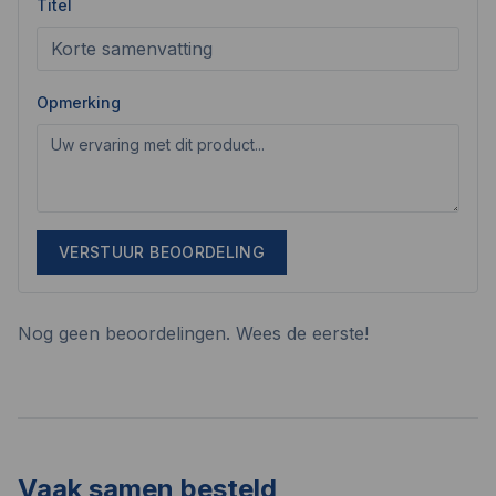
Titel
Opmerking
VERSTUUR BEOORDELING
Nog geen beoordelingen. Wees de eerste!
Vaak samen besteld