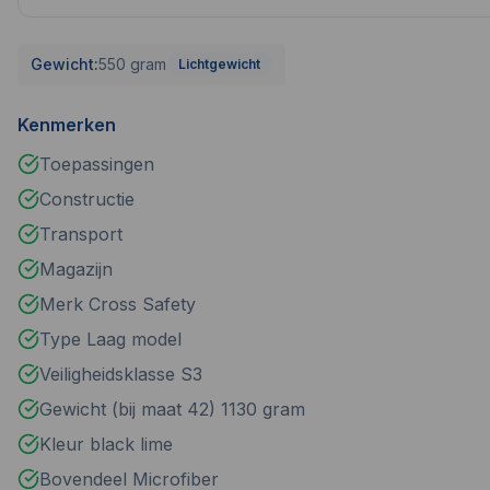
Gewicht:
550 gram
Lichtgewicht
Kenmerken
Toepassingen
Constructie
Transport
Magazijn
Merk Cross Safety
Type Laag model
Veiligheidsklasse S3
Gewicht (bij maat 42) 1130 gram
Kleur black lime
Bovendeel Microfiber