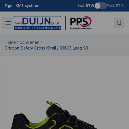
Eigen KMS systeem
Incl. BTW
Excl. BTW
Home
Schoenen
Grisport Safety Cross Xtrail / 33605 Laag S3