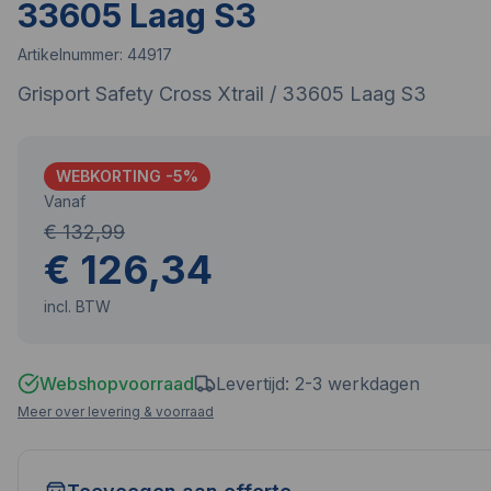
33605 Laag S3
Artikelnummer:
44917
Grisport Safety Cross Xtrail / 33605 Laag S3
WEBKORTING -
5
%
Vanaf
€ 132,99
€ 126,34
incl. BTW
Webshopvoorraad
Levertijd: 2-3 werkdagen
Meer over levering & voorraad