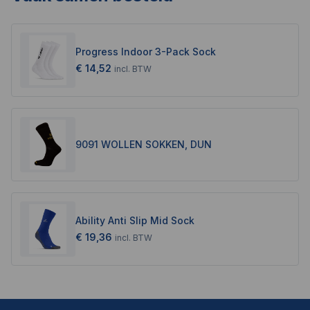
Progress Indoor 3-Pack Sock
€ 14,52
incl.
BTW
9091 WOLLEN SOKKEN, DUN
Ability Anti Slip Mid Sock
€ 19,36
incl.
BTW