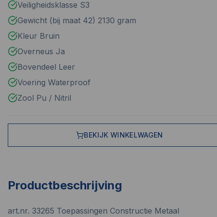
Veiligheidsklasse S3
Gewicht (bij maat 42) 2130 gram
Kleur Bruin
Overneus Ja
Bovendeel Leer
Voering Waterproof
Zool Pu / Nitril
BEKIJK WINKELWAGEN
Productbeschrijving
art.nr. 33265 Toepassingen Constructie Metaal