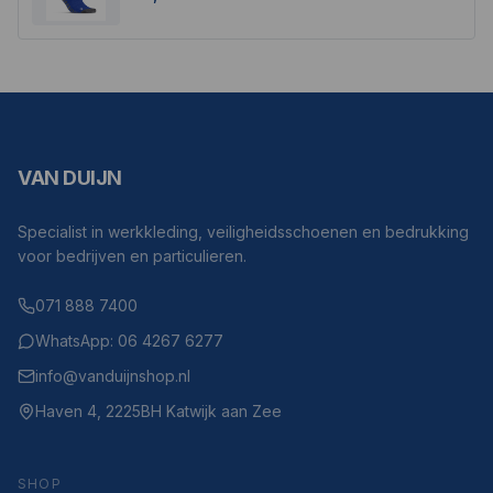
VAN DUIJN
Specialist in werkkleding, veiligheidsschoenen en bedrukking
voor bedrijven en particulieren.
071 888 7400
WhatsApp: 06 4267 6277
info@vanduijnshop.nl
Haven 4, 2225BH Katwijk aan Zee
SHOP