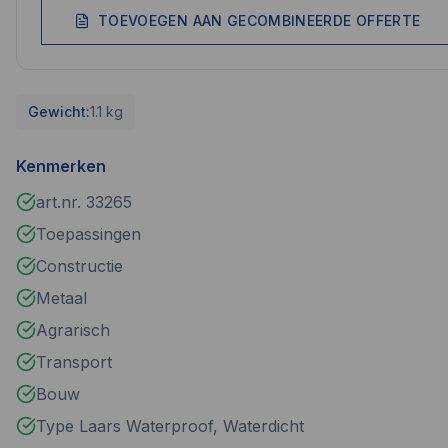
TOEVOEGEN AAN GECOMBINEERDE OFFERTE
Gewicht:
1.1 kg
Kenmerken
art.nr. 33265
Toepassingen
Constructie
Metaal
Agrarisch
Transport
Bouw
Type Laars Waterproof, Waterdicht