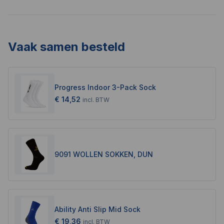
Vaak samen besteld
Progress Indoor 3-Pack Sock
€ 14,52
incl.
BTW
9091 WOLLEN SOKKEN, DUN
Ability Anti Slip Mid Sock
€ 19,36
incl.
BTW