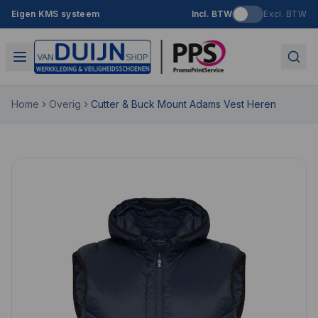
Eigen KMS systeem
Incl. BTW
Excl. BTW
Home
Overig
Cutter & Buck Mount Adams Vest Heren