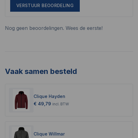
VERSTUUR BEOORDELING
Nog geen beoordelingen. Wees de eerste!
Vaak samen besteld
Clique Hayden
€ 49,79
incl.
BTW
Clique Willmar