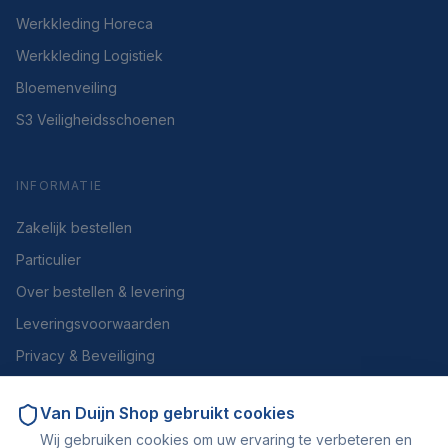
Werkkleding Horeca
Werkkleding Logistiek
Bloemenveiling
S3 Veiligheidsschoenen
INFORMATIE
Zakelijk bestellen
Particulier
Over bestellen & levering
Leveringsvoorwaarden
Privacy & Beveiliging
Herroepen of retourneren
Van Duijn Shop
gebruikt cookies
Over ons
Wij gebruiken cookies om uw ervaring te verbeteren en