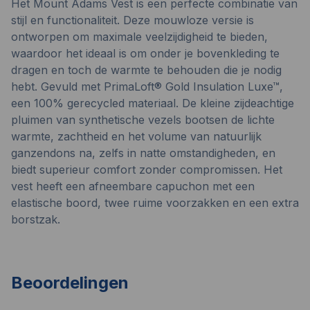
Het Mount Adams Vest is een perfecte combinatie van
stijl en functionaliteit. Deze mouwloze versie is
ontworpen om maximale veelzijdigheid te bieden,
waardoor het ideaal is om onder je bovenkleding te
dragen en toch de warmte te behouden die je nodig
hebt. Gevuld met PrimaLoft® Gold Insulation Luxe™,
een 100% gerecycled materiaal. De kleine zijdeachtige
pluimen van synthetische vezels bootsen de lichte
warmte, zachtheid en het volume van natuurlijk
ganzendons na, zelfs in natte omstandigheden, en
biedt superieur comfort zonder compromissen. Het
vest heeft een afneembare capuchon met een
elastische boord, twee ruime voorzakken en een extra
borstzak.
Beoordelingen