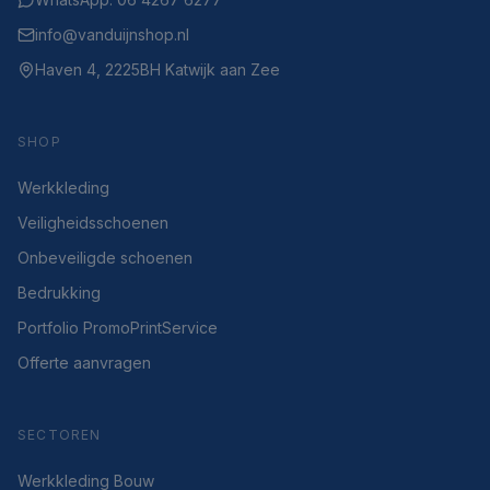
info@vanduijnshop.nl
Haven 4, 2225BH Katwijk aan Zee
SHOP
Werkkleding
Veiligheidsschoenen
Onbeveiligde schoenen
Bedrukking
Portfolio PromoPrintService
Offerte aanvragen
SECTOREN
Werkkleding Bouw