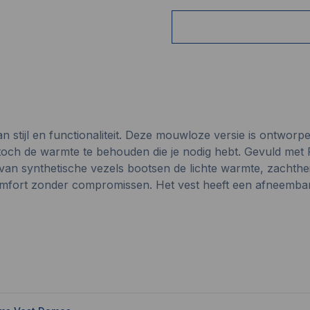
 stijl en functionaliteit. Deze mouwloze versie is ontworp
 toch de warmte te behouden die je nodig hebt. Gevuld met
n van synthetische vezels bootsen de lichte warmte, zachth
 comfort zonder compromissen. Het vest heeft een afneemb