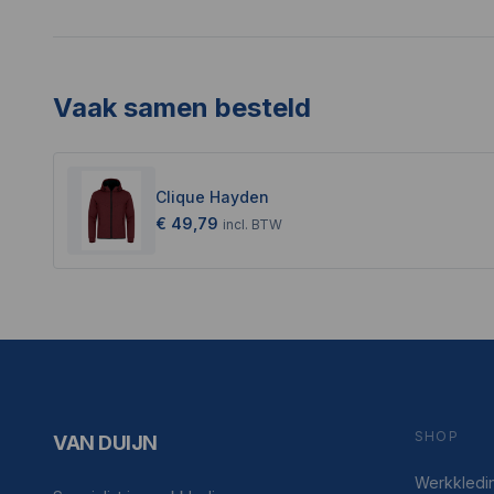
Vaak samen besteld
Clique Hayden
€ 49,79
incl.
BTW
SHOP
VAN DUIJN
Werkkledi