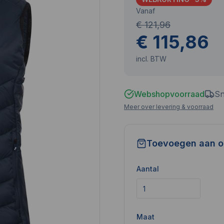
Vanaf
€ 121,96
€ 115,86
incl. BTW
Webshopvoorraad
Sn
Meer over levering & voorraad
Toevoegen aan o
Aantal
Maat