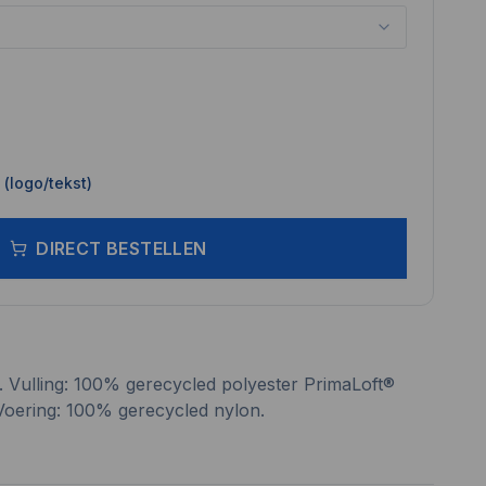
(logo/tekst)
DIRECT BESTELLEN
 Vulling: 100% gerecycled polyester PrimaLoft®
 Voering: 100% gerecycled nylon.