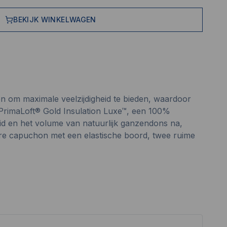
BEKIJK WINKELWAGEN
en om maximale veelzijdigheid te bieden, waardoor
 PrimaLoft® Gold Insulation Luxe™, een 100%
eid en het volume van natuurlijk ganzendons na,
are capuchon met een elastische boord, twee ruime