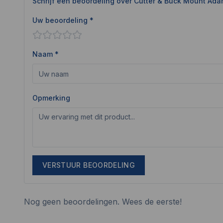
Schrijf een beoordeling over
Cutter & Buck Mount Ad
Uw beoordeling *
Naam *
Opmerking
VERSTUUR BEOORDELING
Nog geen beoordelingen. Wees de eerste!