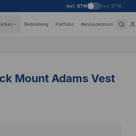
Incl. BTW
Excl. BTW
erken
Bedrukking
Portfolio
Kenniscentrum
uck Mount Adams Vest