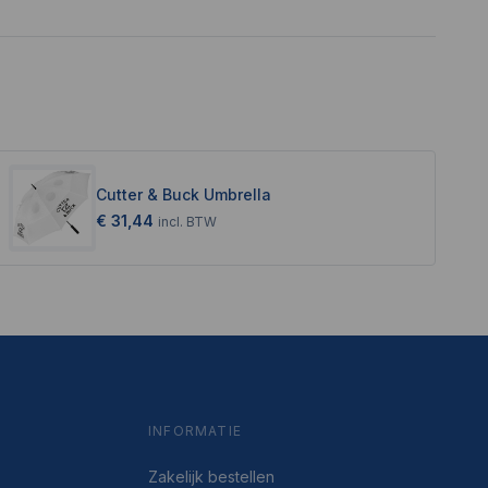
Cutter & Buck Umbrella
€ 31,44
incl.
BTW
INFORMATIE
Zakelijk bestellen