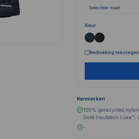
Selecteer maat
Kleur
Bedrukking toevoegen 
Kenmerken
100% gerecycled nylon.
Gold Insulation Luxe™.
-