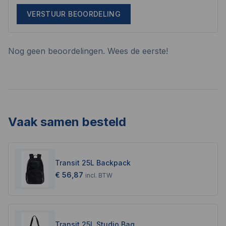
VERSTUUR BEOORDELING
Nog geen beoordelingen. Wees de eerste!
Vaak samen besteld
Transit 25L Backpack
€ 56,87
incl.
BTW
Transit 25L Studio Bag