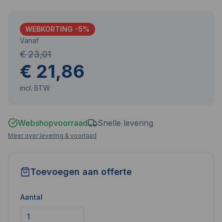
WEBKORTING -
5
%
Vanaf
€ 23,01
€ 21,86
incl. BTW
Webshopvoorraad
Snelle levering
Meer over levering & voorraad
Toevoegen aan offerte
Aantal