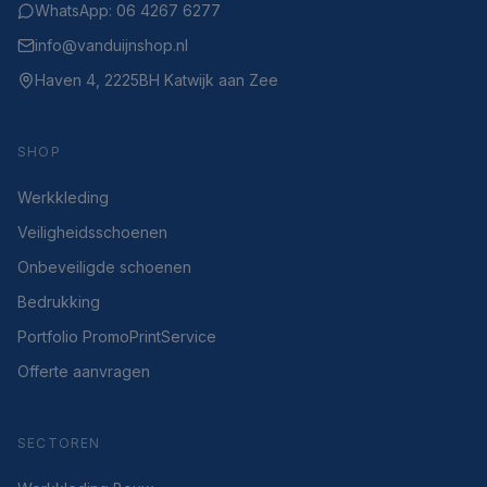
WhatsApp: 06 4267 6277
info@vanduijnshop.nl
Haven 4, 2225BH Katwijk aan Zee
SHOP
Werkkleding
Veiligheidsschoenen
Onbeveiligde schoenen
Bedrukking
Portfolio PromoPrintService
Offerte aanvragen
SECTOREN