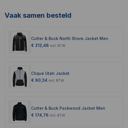
Vaak samen besteld
Cutter & Buck North Shore Jacket Men
€ 212,48
incl.
BTW
Clique Utah Jacket
€ 80,34
incl.
BTW
Cutter & Buck Packwood Jacket Men
€ 174,76
incl.
BTW