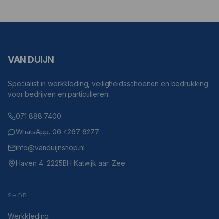
VAN DUIJN
Specialist in werkkleding, veiligheidsschoenen en bedrukking
voor bedrijven en particulieren.
071 888 7400
WhatsApp: 06 4267 6277
info@vanduijnshop.nl
Haven 4, 2225BH Katwijk aan Zee
SHOP
Werkkleding