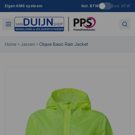
Eigen KMS systeem
Incl. BTW
Excl. BTW
Home
Jassen
Clique Basic Rain Jacket