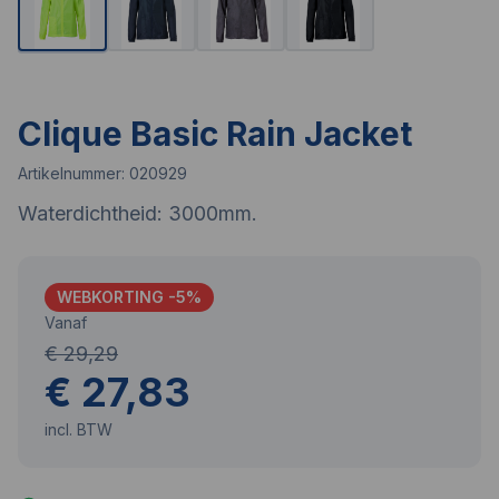
Clique Basic Rain Jacket
Artikelnummer:
020929
Waterdichtheid: 3000mm.
WEBKORTING -
5
%
Vanaf
€ 29,29
€ 27,83
incl. BTW