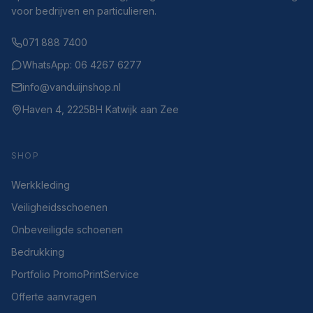
voor bedrijven en particulieren.
071 888 7400
WhatsApp: 06 4267 6277
info@vanduijnshop.nl
Haven 4, 2225BH Katwijk aan Zee
SHOP
Werkkleding
Veiligheidsschoenen
Onbeveiligde schoenen
Bedrukking
Portfolio PromoPrintService
Offerte aanvragen