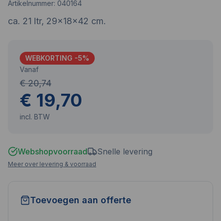
Artikelnummer:
040164
ca. 21 ltr, 29x18x42 cm.
WEBKORTING -
5
%
Vanaf
€ 20,74
€ 19,70
incl. BTW
Webshopvoorraad
Snelle levering
Meer over levering & voorraad
Toevoegen aan offerte