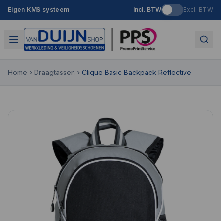
Eigen KMS systeem
Incl. BTW
Excl. BTW
Home
Draagtassen
Clique Basic Backpack Reflective