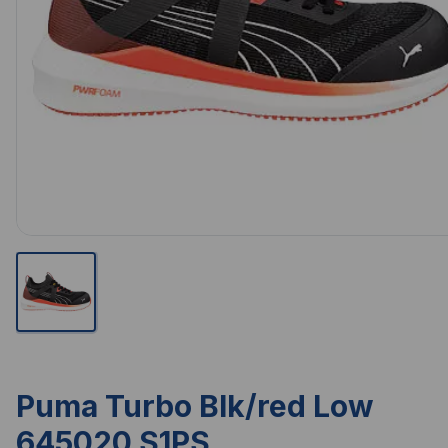
Puma Turbo Blk/red Low
645020 S1PS