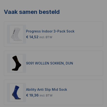
Vaak samen besteld
Progress Indoor 3-Pack Sock
€ 14,52
incl.
BTW
9091 WOLLEN SOKKEN, DUN
Ability Anti Slip Mid Sock
€ 19,36
incl.
BTW