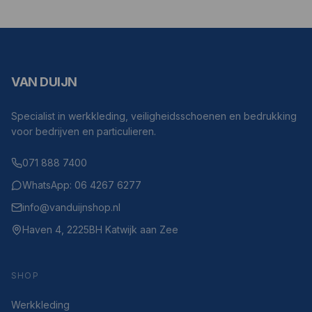
VAN DUIJN
Specialist in werkkleding, veiligheidsschoenen en bedrukking
voor bedrijven en particulieren.
071 888 7400
WhatsApp: 06 4267 6277
info@vanduijnshop.nl
Haven 4, 2225BH Katwijk aan Zee
SHOP
Werkkleding