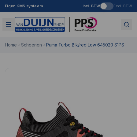
Eigen KMS systeem
Incl. BTW
Excl. BTW
Home
Schoenen
Puma Turbo Blk/red Low 645020 S1PS