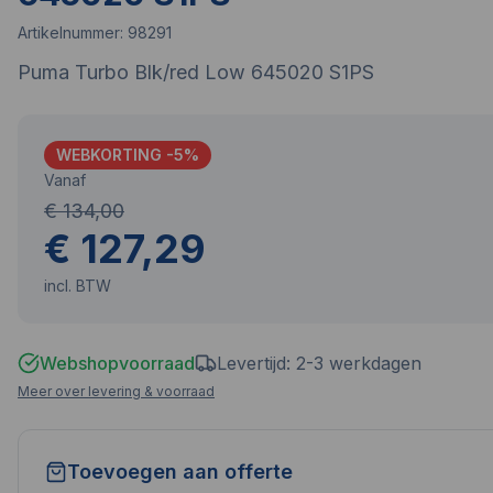
Artikelnummer:
98291
Puma Turbo Blk/red Low 645020 S1PS
WEBKORTING -
5
%
Vanaf
€ 134,00
€ 127,29
incl. BTW
Webshopvoorraad
Levertijd: 2-3 werkdagen
Meer over levering & voorraad
Toevoegen aan offerte