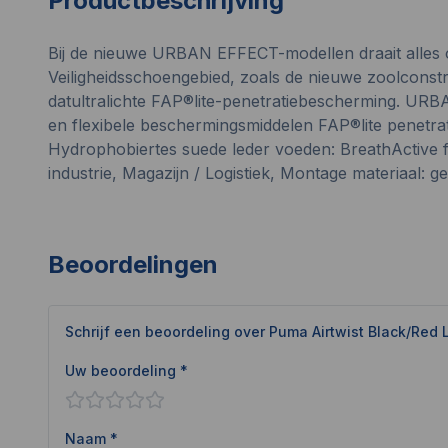
Productbeschrijving
Bij de nieuwe URBAN EFFECT-modellen draait alles o
Veiligheidsschoengebied, zoals de nieuwe zoolcon
datultralichte FAP®lite-penetratiebescherming. URB
en flexibele beschermingsmiddelen FAP®lite penetra
Hydrophobiertes suede leder voeden: BreathActiv
industrie, Magazijn / Logistiek, Montage materiaal: g
Beoordelingen
Schrijf een beoordeling over
Puma Airtwist Black/Red
Uw beoordeling *
Naam *