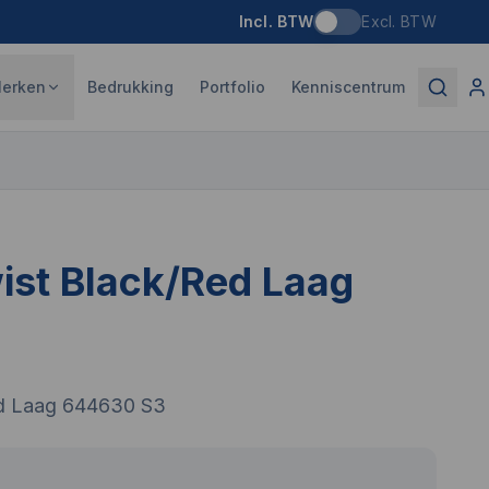
Incl. BTW
Excl. BTW
erken
Bedrukking
Portfolio
Kenniscentrum
ist Black/Red Laag
3
ed Laag 644630 S3