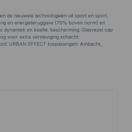
n de nieuwste technologieën uit sport en sport.
ping en energieteruggave (70% boven norm) en
is dynamiek en koelte. bescherming: Glasvezel cap
g voor extra versteviging schacht:
 zool: URBAN EFFECT toepassingen: Ambacht,