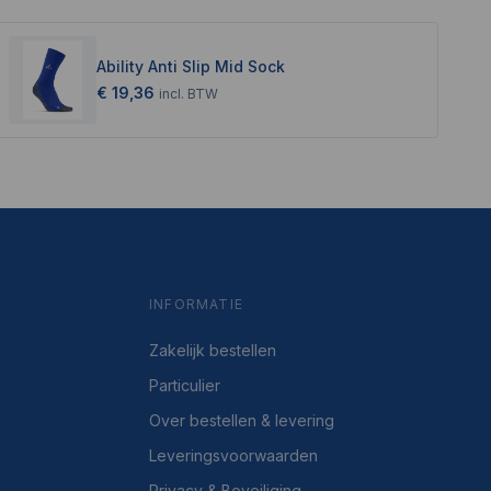
Ability Anti Slip Mid Sock
€ 19,36
incl.
BTW
INFORMATIE
Zakelijk bestellen
Particulier
Over bestellen & levering
Leveringsvoorwaarden
Privacy & Beveiliging