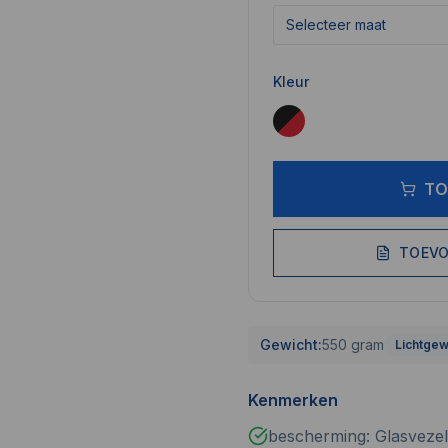
Selecteer maat
Kleur
TO
TOEVO
Gewicht:
550 gram
Lichtgew
Kenmerken
bescherming: Glasvezel