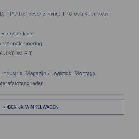
SD, TPU hiel bescherming, TPU oog voor extra
es suede leder
unctionele voering
® CUSTOM FIT
industrie, Magazijn / Logistiek, Montage
aterafstotend leder
BEKIJK WINKELWAGEN