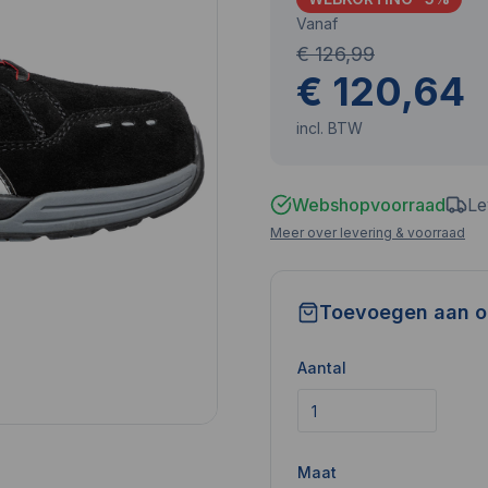
Vanaf
€ 126,99
€ 120,64
incl. BTW
Webshopvoorraad
Le
Meer over levering & voorraad
Toevoegen aan o
Aantal
Maat