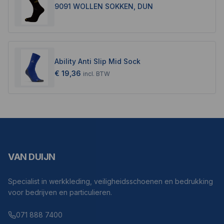
9091 WOLLEN SOKKEN, DUN
Ability Anti Slip Mid Sock
€ 19,36
incl.
BTW
VAN DUIJN
Specialist in werkkleding, veiligheidsschoenen en bedrukking
voor bedrijven en particulieren.
071 888 7400