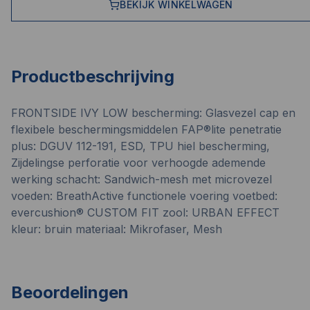
BEKIJK WINKELWAGEN
Productbeschrijving
FRONTSIDE IVY LOW bescherming: Glasvezel cap en
flexibele beschermingsmiddelen FAP®lite penetratie
plus: DGUV 112-191, ESD, TPU hiel bescherming,
Zijdelingse perforatie voor verhoogde ademende
werking schacht: Sandwich-mesh met microvezel
voeden: BreathActive functionele voering voetbed:
evercushion® CUSTOM FIT zool: URBAN EFFECT
kleur: bruin materiaal: Mikrofaser, Mesh
Beoordelingen