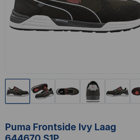
Puma Frontside Ivy Laag
644670 S1P