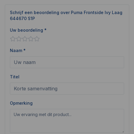
Schrijf een beoordeling over
Puma Frontside Ivy Laag
644670 S1P
Uw beoordeling *
Naam *
Titel
Opmerking