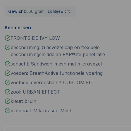
Gewicht:
550 gram
Lichtgewicht
Kenmerken
FRONTSIDE IVY LOW
bescherming: Glasvezel cap en flexibele
beschermingsmiddelen FAP®lite penetratie
schacht: Sandwich-mesh met microvezel
voeden: BreathActive functionele voering
voetbed: evercushion® CUSTOM FIT
zool: URBAN EFFECT
kleur: bruin
materiaal: Mikrofaser, Mesh