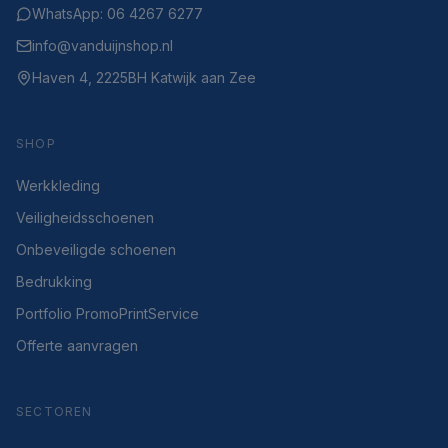
WhatsApp: 06 4267 6277
info@vanduijnshop.nl
Haven 4, 2225BH Katwijk aan Zee
SHOP
Werkkleding
Veiligheidsschoenen
Onbeveiligde schoenen
Bedrukking
Portfolio PromoPrintService
Offerte aanvragen
SECTOREN