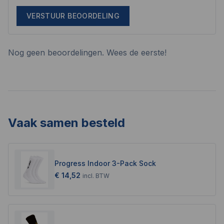
VERSTUUR BEOORDELING
Nog geen beoordelingen. Wees de eerste!
Vaak samen besteld
Progress Indoor 3-Pack Sock
€ 14,52
incl.
BTW