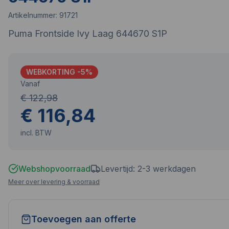
Artikelnummer:
91721
Puma Frontside Ivy Laag 644670 S1P
WEBKORTING -
5
%
Vanaf
€ 122,98
€ 116,84
incl. BTW
Webshopvoorraad
Levertijd: 2-3 werkdagen
Meer over levering & voorraad
Toevoegen aan offerte