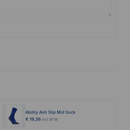
Ability Anti Slip Mid Sock
€ 19,36
incl.
BTW