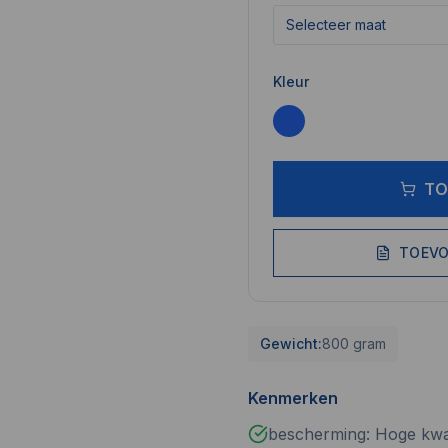
Selecteer maat
Kleur
TO
TOEVO
Gewicht:
800 gram
Kenmerken
bescherming: Hoge kwalit