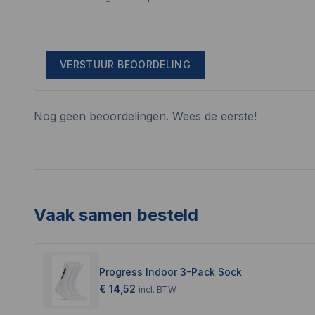
VERSTUUR BEOORDELING
Nog geen beoordelingen. Wees de eerste!
Vaak samen besteld
Progress Indoor 3-Pack Sock
€ 14,52
incl.
BTW