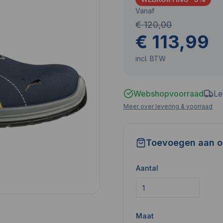
Vanaf
€ 120,00
€ 113,99
incl. BTW
Webshopvoorraad
Le
Meer over levering & voorraad
Toevoegen aan o
Aantal
Maat