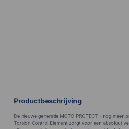
Productbeschrijving
De nieuwe generatie MOTO PROTECT - nog meer pre
Torsion Control Element zorgt voor een absoluut vei