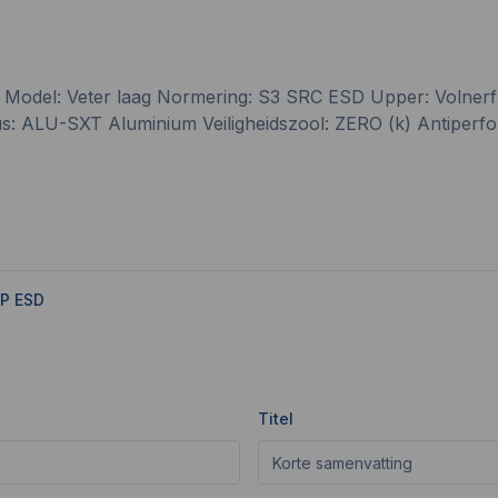
odel: Veter laag Normering: S3 SRC ESD Upper: Volnerf le
: ALU-SXT Aluminium Veiligheidszool: ZERO (k) Antiperforat
1P ESD
Titel