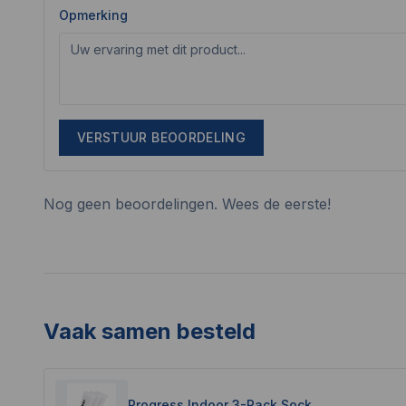
Opmerking
VERSTUUR BEOORDELING
Nog geen beoordelingen. Wees de eerste!
Vaak samen besteld
Progress Indoor 3-Pack Sock