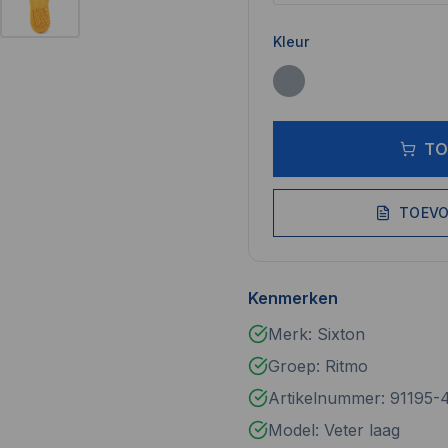
Kleur
TO
TOEVO
Kenmerken
Merk: Sixton
Groep: Ritmo
Artikelnummer: 91195-
Model: Veter laag