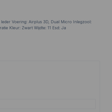
der Voering: Airplus 3D, Dual Micro Inlegzool:
ie Kleur: Zwart Wijdte: 11 Esd: Ja