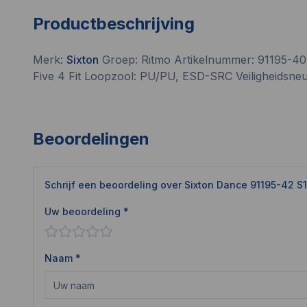
Productbeschrijving
Merk:
Sixton
Groep: Ritmo Artikelnummer: 91195-40 M
Five 4 Fit Loopzool: PU/PU, ESD-SRC Veiligheidsneus
Beoordelingen
Schrijf een beoordeling over
Sixton Dance 91195-42 S
Uw beoordeling *
Naam *