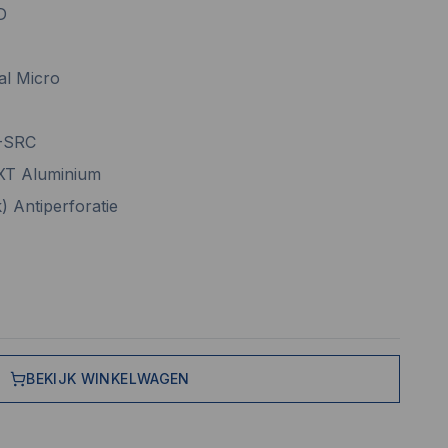
D
al Micro
-SRC
SXT Aluminium
) Antiperforatie
BEKIJK WINKELWAGEN