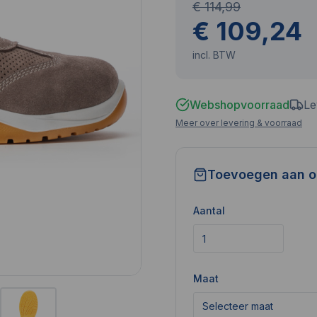
€ 114,99
€ 109,24
incl. BTW
Webshopvoorraad
Le
Meer over levering & voorraad
Toevoegen aan o
Aantal
Maat
Selecteer maat