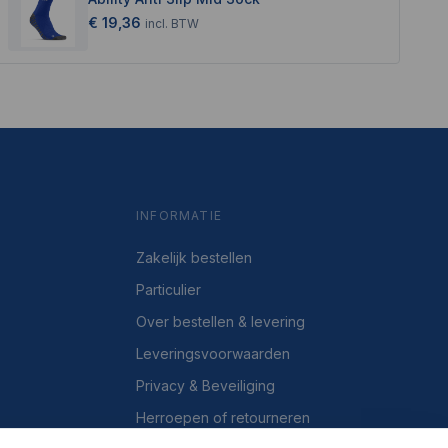
€ 19,36
incl.
BTW
INFORMATIE
Zakelijk bestellen
Particulier
Over bestellen & levering
Leveringsvoorwaarden
Privacy & Beveiliging
Herroepen of retourneren