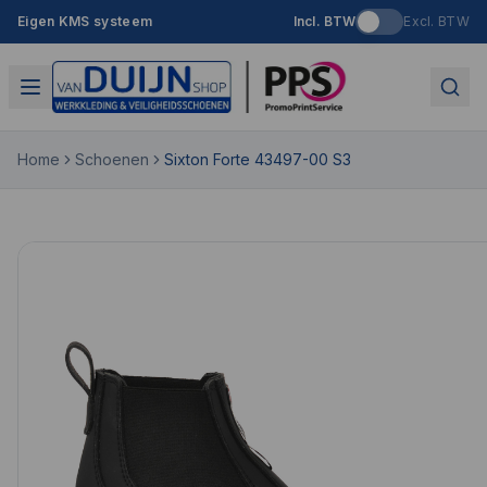
Eigen KMS systeem
Incl. BTW
Excl. BTW
Home
Schoenen
Sixton Forte 43497-00 S3