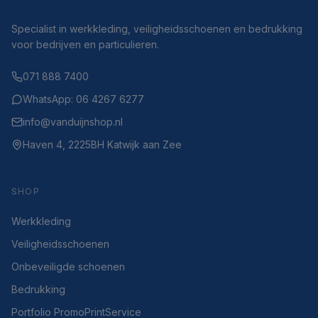
Specialist in werkkleding, veiligheidsschoenen en bedrukking
voor bedrijven en particulieren.
071 888 7400
WhatsApp: 06 4267 6277
info@vanduijnshop.nl
Haven 4, 2225BH Katwijk aan Zee
SHOP
Werkkleding
Veiligheidsschoenen
Onbeveiligde schoenen
Bedrukking
Portfolio PromoPrintService