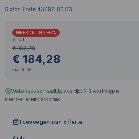
Sixton Forte 43497-00 S3
WEBKORTING -
5
%
Vanaf
€ 193,99
€ 184,28
incl. BTW
Webshopvoorraad
Levertijd: 2-3 werkdagen
Meer over levering & voorraad
Toevoegen aan offerte
Aantal