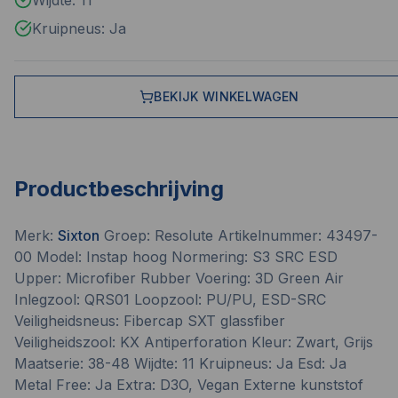
Wijdte: 11
Kruipneus: Ja
BEKIJK WINKELWAGEN
Productbeschrijving
Merk:
Sixton
Groep: Resolute Artikelnummer: 43497-
00 Model: Instap hoog Normering: S3 SRC ESD
Upper: Microfiber Rubber Voering: 3D Green Air
Inlegzool: QRS01 Loopzool: PU/PU, ESD-SRC
Veiligheidsneus: Fibercap SXT glassfiber
Veiligheidszool: KX Antiperforation Kleur: Zwart, Grijs
Maatserie: 38-48 Wijdte: 11 Kruipneus: Ja Esd: Ja
Metal Free: Ja Extra: D3O, Vegan Externe kunststof