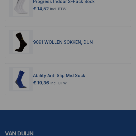
Progress Indoor 3-Pack Sock
€ 14,52
incl.
BTW
9091 WOLLEN SOKKEN, DUN
Ability Anti Slip Mid Sock
€ 19,36
incl.
BTW
VAN DUIJN