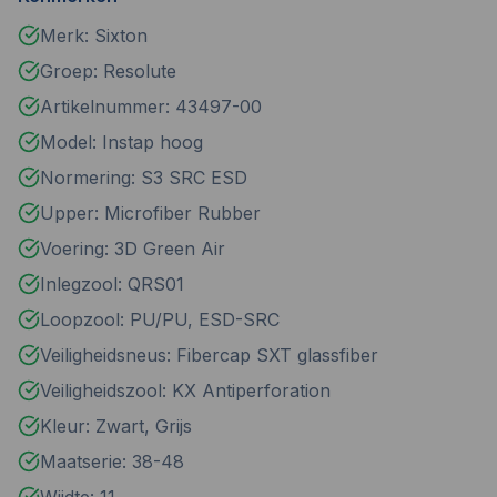
Merk: Sixton
Groep: Resolute
Artikelnummer: 43497-00
Model: Instap hoog
Normering: S3 SRC ESD
Upper: Microfiber Rubber
Voering: 3D Green Air
Inlegzool: QRS01
Loopzool: PU/PU, ESD-SRC
Veiligheidsneus: Fibercap SXT glassfiber
Veiligheidszool: KX Antiperforation
Kleur: Zwart, Grijs
Maatserie: 38-48