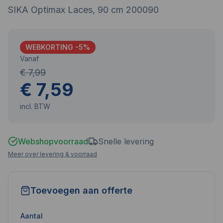
SIKA Optimax Laces, 90 cm 200090
WEBKORTING -
5
%
Vanaf
€ 7,99
€ 7,59
incl. BTW
Webshopvoorraad
Snelle levering
Meer over levering & voorraad
Toevoegen aan offerte
Aantal