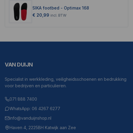
SIKA footbed - Optimax 168
€ 20,99
incl.
BTW
VAN DUIJN
Specialist in werkkleding, veiligheidsschoenen en bedrukking
voor bedrijven en particulieren.
071 888 7400
WhatsApp: 06 4267 6277
info@vanduijnshop.nl
Haven 4, 2225BH Katwijk aan Zee