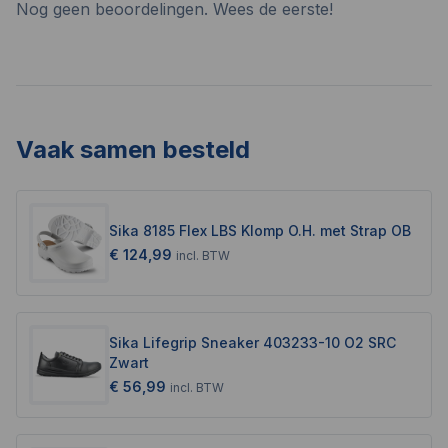
Nog geen beoordelingen. Wees de eerste!
Vaak samen besteld
Sika 8185 Flex LBS Klomp O.H. met Strap OB
€ 124,99
incl.
BTW
Sika Lifegrip Sneaker 403233-10 O2 SRC
Zwart
€ 56,99
incl.
BTW