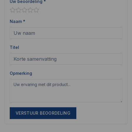
Uw beoordeling *
Naam *
Titel
Opmerking
VERSTUUR BEOORDELING