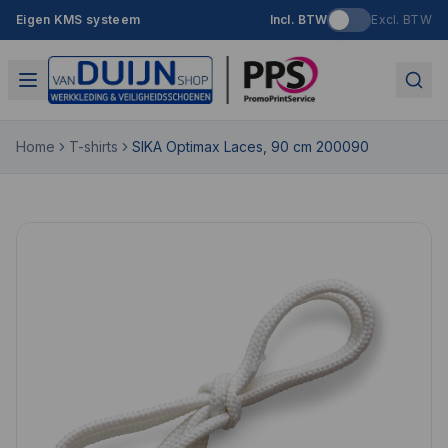
Eigen KMS systeem
Incl. BTW
Excl. BTW
Home
T-shirts
SIKA Optimax Laces, 90 cm 200090